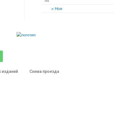
« Ноя
х изданий
Схема проезда