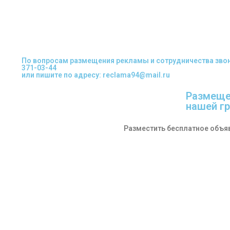
По вопросам размещения рекламы и сотрудничества звонит
371-03-44
или пишите по адресу: reclama94@mail.ru
Размеще
нашей гр
Разместить бесплатное объя