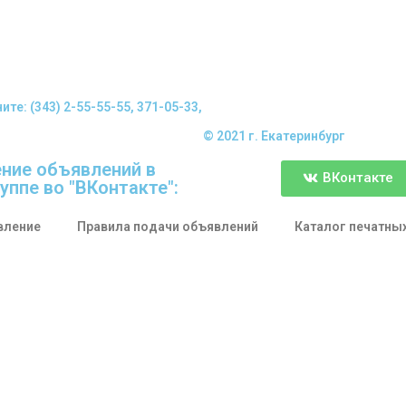
е: (343) 2-55-55-55, 371-05-33,
© 2021 г. Екатеринбург
ние объявлений в
ВКонтакте
уппе во "ВКонтакте":
вление
Правила подачи объявлений
Каталог печатны