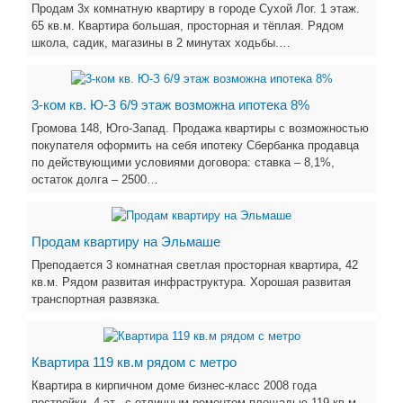
Продам 3х комнатную квартиру в городе Сухой Лог. 1 этаж.
65 кв.м. Квартира большая, просторная и тёплая. Рядом
школа, садик, магазины в 2 минутах ходьбы.…
3-ком кв. Ю-З 6/9 этаж возможна ипотека 8%
Громова 148, Юго-Запад. Продажа квартиры с возможностью
покупателя оформить на себя ипотеку Сбербанка продавца
по действующими условиями договора: ставка – 8,1%,
остаток долга – 2500…
Продам квартиру на Эльмаше
Преподается 3 комнатная светлая просторная квартира, 42
кв.м. Рядом развитая инфраструктура. Хорошая развитая
транспортная развязка.
Квартира 119 кв.м рядом с метро
Квартира в кирпичном доме бизнес-класс 2008 года
постройки, 4 эт., с отличным ремонтом площадью 119 кв.м,