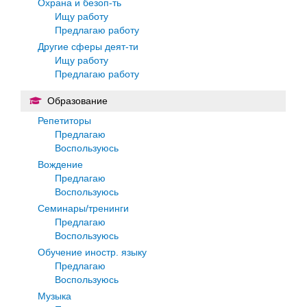
Охрана и безоп-ть
Ищу работу
Предлагаю работу
Другие сферы деят-ти
Ищу работу
Предлагаю работу
Образование
Репетиторы
Предлагаю
Воспользуюсь
Вождение
Предлагаю
Воспользуюсь
Семинары/тренинги
Предлагаю
Воспользуюсь
Обучение иностр. языку
Предлагаю
Воспользуюсь
Музыка