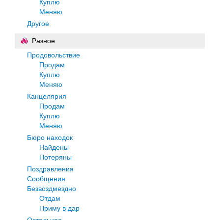
Куплю
Меняю
Другое
Разное
Продовольствие
Продам
Куплю
Меняю
Канцелярия
Продам
Куплю
Меняю
Бюро находок
Найдены
Потеряны
Поздравления
Сообщения
Безвоздмездно
Отдам
Приму в дар
Остальное