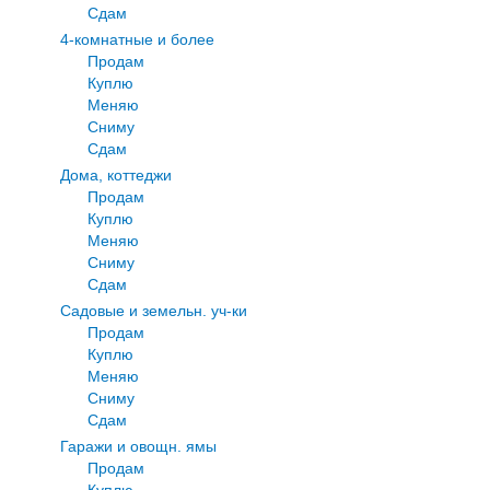
Сдам
4-комнатные и более
Продам
Куплю
Меняю
Сниму
Сдам
Дома, коттеджи
Продам
Куплю
Меняю
Сниму
Сдам
Садовые и земельн. уч-ки
Продам
Куплю
Меняю
Сниму
Сдам
Гаражи и овощн. ямы
Продам
Куплю