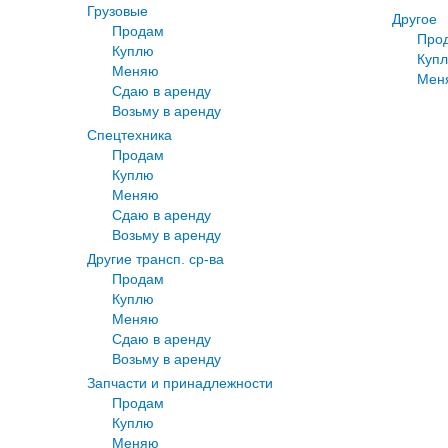
Грузовые
Другое
Продам
Про
Куплю
Куп
Меняю
Мен
Сдаю в аренду
Возьму в аренду
Спецтехника
Продам
Куплю
Меняю
Сдаю в аренду
Возьму в аренду
Другие трансп. ср-ва
Продам
Куплю
Меняю
Сдаю в аренду
Возьму в аренду
Запчасти и принадлежности
Продам
Куплю
Меняю