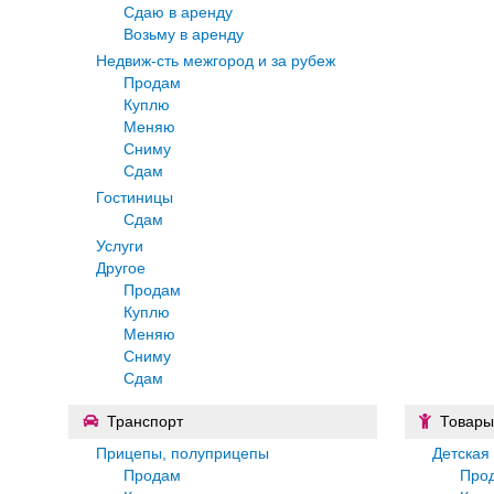
Сдаю в аренду
Возьму в аренду
Недвиж-сть межгород и за рубеж
Продам
Куплю
Меняю
Сниму
Сдам
Гостиницы
Сдам
Услуги
Другое
Продам
Куплю
Меняю
Сниму
Сдам
Транспорт
Товары
Прицепы, полуприцепы
Детская
Продам
Про