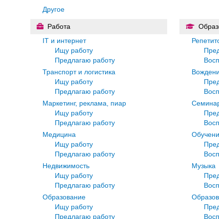
Другое
Работа
Образ
IT и интернет
Репетит
Ищу работу
Пре
Предлагаю работу
Восп
Транспорт и логистика
Вожден
Ищу работу
Пре
Предлагаю работу
Восп
Маркетинг, реклама, пиар
Семинар
Ищу работу
Пре
Предлагаю работу
Восп
Медицина
Обучени
Ищу работу
Пре
Предлагаю работу
Восп
Недвижимость
Музыка
Ищу работу
Пре
Предлагаю работу
Восп
Образование
Образов
Ищу работу
Пре
Предлагаю работу
Восп