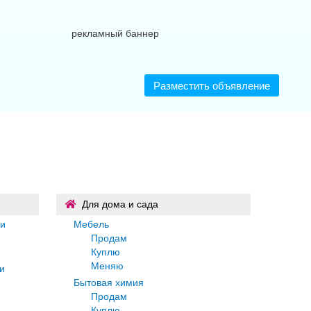
Разместить объявление
Для дома и сада
ги
Мебель
Продам
Куплю
Меняю
и
Бытовая химия
Продам
Куплю