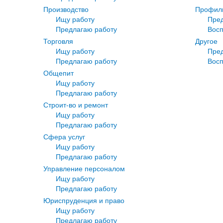
Производство
Профил
Ищу работу
Пре
Предлагаю работу
Восп
Торговля
Другое
Ищу работу
Пре
Предлагаю работу
Восп
Общепит
Ищу работу
Предлагаю работу
Строит-во и ремонт
Ищу работу
Предлагаю работу
Сфера услуг
Ищу работу
Предлагаю работу
Управление персоналом
Ищу работу
Предлагаю работу
Юриспруденция и право
Ищу работу
Предлагаю работу