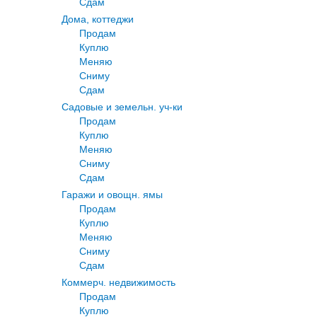
Сдам
Дома, коттеджи
Продам
Куплю
Меняю
Сниму
Сдам
Садовые и земельн. уч-ки
Продам
Куплю
Меняю
Сниму
Сдам
Гаражи и овощн. ямы
Продам
Куплю
Меняю
Сниму
Сдам
Коммерч. недвижимость
Продам
Куплю