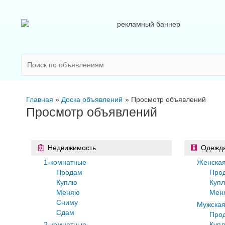
Главная
Доска объявлений
Просмотр объявлений
Просмотр объявлений
Недвижимость
Одежда
1-комнатные
Женская
Продам
Про
Куплю
Куп
Меняю
Мен
Сниму
Мужская
Сдам
Про
2-комнатные
Куп