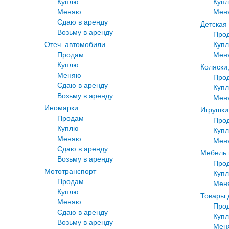
Куплю
Куп
Меняю
Мен
Сдаю в аренду
Детская
Возьму в аренду
Про
Отеч. автомобили
Куп
Продам
Мен
Куплю
Коляски
Меняю
Про
Сдаю в аренду
Куп
Возьму в аренду
Мен
Иномарки
Игрушки
Продам
Про
Куплю
Куп
Меняю
Мен
Сдаю в аренду
Мебель 
Возьму в аренду
Про
Мототранспорт
Куп
Продам
Мен
Куплю
Товары 
Меняю
Про
Сдаю в аренду
Куп
Возьму в аренду
Мен