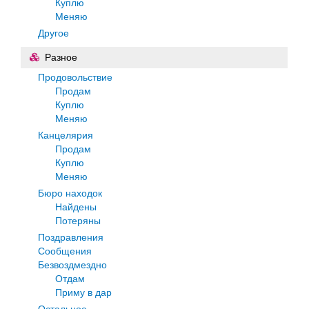
Куплю
Меняю
Другое
Разное
Продовольствие
Продам
Куплю
Меняю
Канцелярия
Продам
Куплю
Меняю
Бюро находок
Найдены
Потеряны
Поздравления
Сообщения
Безвоздмездно
Отдам
Приму в дар
Остальное