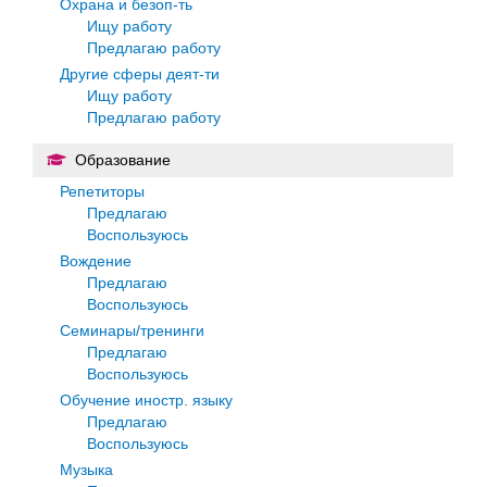
Охрана и безоп-ть
Ищу работу
Предлагаю работу
Другие сферы деят-ти
Ищу работу
Предлагаю работу
Образование
Репетиторы
Предлагаю
Воспользуюсь
Вождение
Предлагаю
Воспользуюсь
Семинары/тренинги
Предлагаю
Воспользуюсь
Обучение иностр. языку
Предлагаю
Воспользуюсь
Музыка