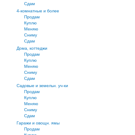
Сдам
4-комнатные и более
Продам
Куплю
Меняю
Сниму
Сдам
Дома, коттеджи
Продам
Куплю
Меняю
Сниму
Сдам
Садовые и земельн. уч-ки
Продам
Куплю
Меняю
Сниму
Сдам
Гаражи и овощн. ямы
Продам
Куплю