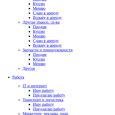
Куплю
Меняю
Сдаю в аренду
Возьму в аренду
Другие трансп. ср-ва
Продам
Куплю
Меняю
Сдаю в аренду
Возьму в аренду
Запчасти и принадлежности
Продам
Куплю
Меняю
Другое
Работа
IT и интернет
Ищу работу
Предлагаю работу
Транспорт и логистика
Ищу работу
Предлагаю работу
Маркетинг, реклама, пиар