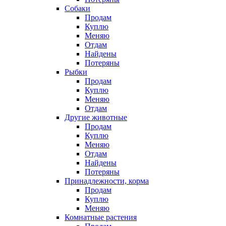
Собаки
Продам
Куплю
Меняю
Отдам
Найдены
Потеряны
Рыбки
Продам
Куплю
Меняю
Отдам
Другие животные
Продам
Куплю
Меняю
Отдам
Найдены
Потеряны
Принадлежности, корма
Продам
Куплю
Меняю
Комнатные растения