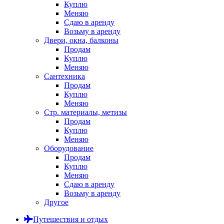
Куплю
Меняю
Сдаю в аренду
Возьму в аренду
Двери, окна, балконы
Продам
Куплю
Меняю
Сантехника
Продам
Куплю
Меняю
Стр. материалы, метизы
Продам
Куплю
Меняю
Оборудование
Продам
Куплю
Меняю
Сдаю в аренду
Возьму в аренду
Другое
Путешествия и отдых