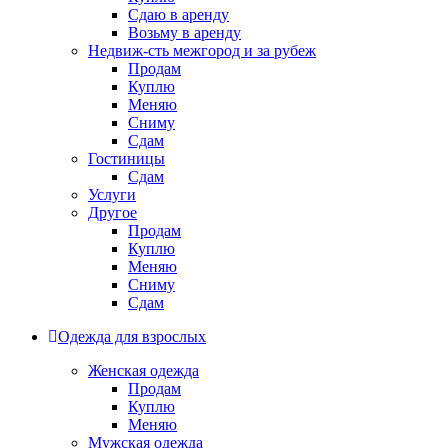
Сдаю в аренду
Возьму в аренду
Недвиж-сть межгород и за рубеж
Продам
Куплю
Меняю
Сниму
Сдам
Гостиницы
Сдам
Услуги
Другое
Продам
Куплю
Меняю
Сниму
Сдам
Одежда для взрослых
Женская одежда
Продам
Куплю
Меняю
Мужская одежда