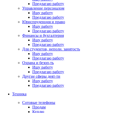
Предлагаю работу
Управление персоналом
Ищу работу
Предлагаю работу
Юриспруденция и право
Ищу работу
Предлагаю работу
Финансы и бухгалтерия
Ищу работу
Предлагаю работу
Для студентов, неполн. занятость
Ищу работу
Предлагаю работу
Охрана и безоп-ть
Ищу работу
Предлагаю работу
Другие сферы деят-ти
Ищу работу
Предлагаю работу
Техника
Сотовые телефоны
Продам
Куплю