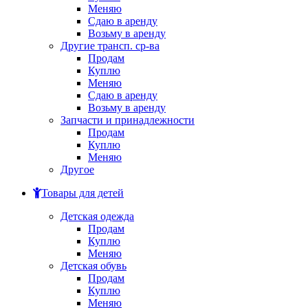
Меняю
Сдаю в аренду
Возьму в аренду
Другие трансп. ср-ва
Продам
Куплю
Меняю
Сдаю в аренду
Возьму в аренду
Запчасти и принадлежности
Продам
Куплю
Меняю
Другое
Товары для детей
Детская одежда
Продам
Куплю
Меняю
Детская обувь
Продам
Куплю
Меняю