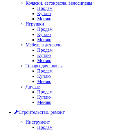
Коляски, автокресла, велосипеды
Продам
Куплю
Меняю
Игрушки
Продам
Куплю
Меняю
Мебель в детскую
Продам
Куплю
Меняю
Товары для школы
Продам
Куплю
Меняю
Другое
Продам
Куплю
Меняю
Строительство, ремонт
Инструмент
Продам