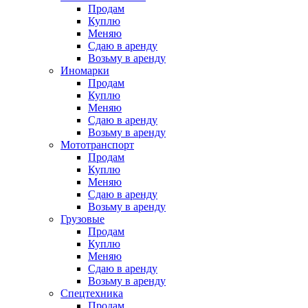
Продам
Куплю
Меняю
Сдаю в аренду
Возьму в аренду
Иномарки
Продам
Куплю
Меняю
Сдаю в аренду
Возьму в аренду
Мототранспорт
Продам
Куплю
Меняю
Сдаю в аренду
Возьму в аренду
Грузовые
Продам
Куплю
Меняю
Сдаю в аренду
Возьму в аренду
Спецтехника
Продам