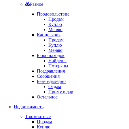
Разное
Продовольствие
Продам
Куплю
Меняю
Канцелярия
Продам
Куплю
Меняю
Бюро находок
Найдены
Потеряны
Поздравления
Сообщения
Безвоздмездно
Отдам
Приму в дар
Остальное
Недвижимость
1-комнатные
Продам
Куплю