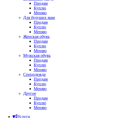
Продам
Куплю
Меняю
Для будущих мам
Продам
Куплю
Меняю
Женская обувь
Продам
Куплю
Меняю
Мужская обувь
Продам
Куплю
Меняю
Спецодежда
Продам
Куплю
Меняю
Другое
Продам
Куплю
Меняю
Услуги