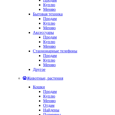
Продам
Куплю
Меняю
Бытовая техника
Продам
Куплю
Меняю
Аксессуары
Продам
Куплю
Меняю
Стационарные телефоны
Продам
Куплю
Меняю
Другое
Животные, растения
Кошки
Продам
Куплю
Меняю
Отдам
Найдены
Потеряны