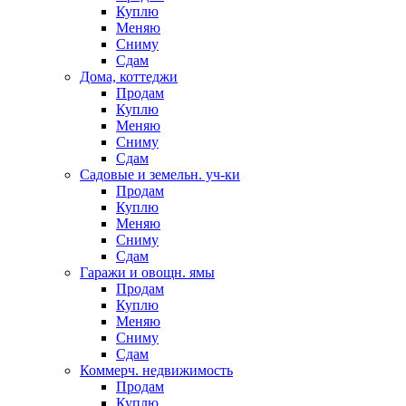
Куплю
Меняю
Сниму
Сдам
Дома, коттеджи
Продам
Куплю
Меняю
Сниму
Сдам
Садовые и земельн. уч-ки
Продам
Куплю
Меняю
Сниму
Сдам
Гаражи и овощн. ямы
Продам
Куплю
Меняю
Сниму
Сдам
Коммерч. недвижимость
Продам
Куплю