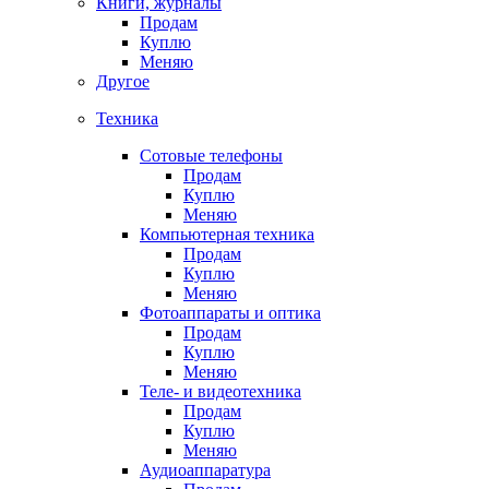
Книги, журналы
Продам
Куплю
Меняю
Другое
Техника
Сотовые телефоны
Продам
Куплю
Меняю
Компьютерная техника
Продам
Куплю
Меняю
Фотоаппараты и оптика
Продам
Куплю
Меняю
Теле- и видеотехника
Продам
Куплю
Меняю
Аудиоаппаратура