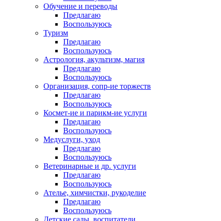
Обучение и переводы
Предлагаю
Воспользуюсь
Туризм
Предлагаю
Воспользуюсь
Астрология, акультизм, магия
Предлагаю
Воспользуюсь
Организация, сопр-ие торжеств
Предлагаю
Воспользуюсь
Космет-ие и парикм-ие услуги
Предлагаю
Воспользуюсь
Медуслуги, уход
Предлагаю
Воспользуюсь
Ветеринарные и др. услуги
Предлагаю
Воспользуюсь
Ателье, химчистки, рукоделие
Предлагаю
Воспользуюсь
Детские сады, воспитатели