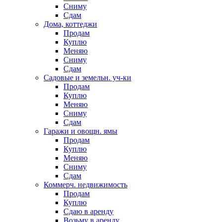
Сниму
Сдам
Дома, коттеджи
Продам
Куплю
Меняю
Сниму
Сдам
Садовые и земельн. уч-ки
Продам
Куплю
Меняю
Сниму
Сдам
Гаражи и овощн. ямы
Продам
Куплю
Меняю
Сниму
Сдам
Коммерч. недвижимость
Продам
Куплю
Сдаю в аренду
Возьму в аренду