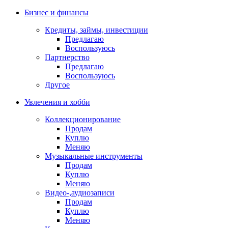
Бизнес и финансы
Кредиты, займы, инвестиции
Предлагаю
Воспользуюсь
Партнерство
Предлагаю
Воспользуюсь
Другое
Увлечения и хобби
Коллекционирование
Продам
Куплю
Меняю
Музыкальные инструменты
Продам
Куплю
Меняю
Видео-,аудиозаписи
Продам
Куплю
Меняю