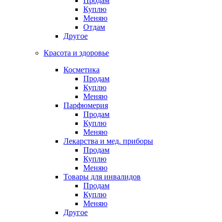
Продам
Куплю
Меняю
Отдам
Другое
Красота и здоровье
Косметика
Продам
Куплю
Меняю
Парфюмерия
Продам
Куплю
Меняю
Лекарства и мед. приборы
Продам
Куплю
Меняю
Товары для инвалидов
Продам
Куплю
Меняю
Другое