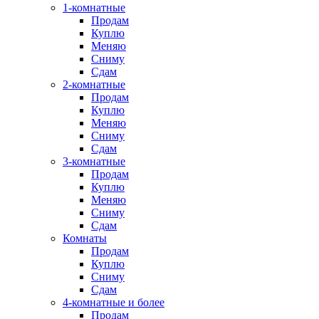
1-комнатные
Продам
Куплю
Меняю
Сниму
Сдам
2-комнатные
Продам
Куплю
Меняю
Сниму
Сдам
3-комнатные
Продам
Куплю
Меняю
Сниму
Сдам
Комнаты
Продам
Куплю
Сниму
Сдам
4-комнатные и более
Продам