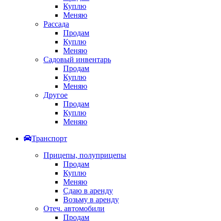
Куплю
Меняю
Рассада
Продам
Куплю
Меняю
Садовый инвентарь
Продам
Куплю
Меняю
Другое
Продам
Куплю
Меняю
Транспорт
Прицепы, полуприцепы
Продам
Куплю
Меняю
Сдаю в аренду
Возьму в аренду
Отеч. автомобили
Продам