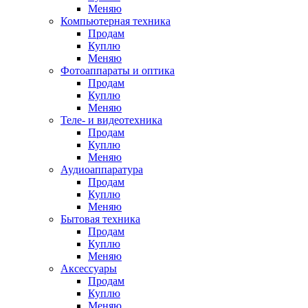
Меняю
Компьютерная техника
Продам
Куплю
Меняю
Фотоаппараты и оптика
Продам
Куплю
Меняю
Теле- и видеотехника
Продам
Куплю
Меняю
Аудиоаппаратура
Продам
Куплю
Меняю
Бытовая техника
Продам
Куплю
Меняю
Аксессуары
Продам
Куплю
Меняю