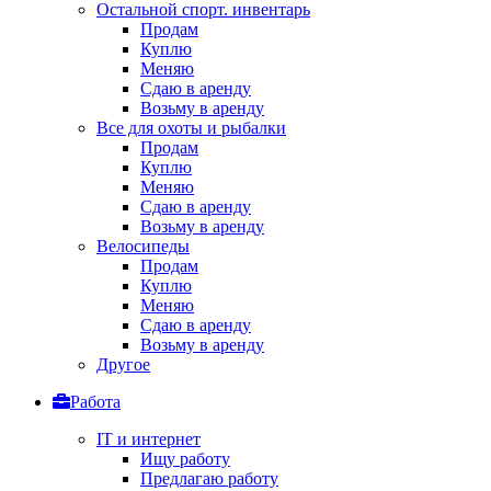
Остальной спорт. инвентарь
Продам
Куплю
Меняю
Сдаю в аренду
Возьму в аренду
Все для охоты и рыбалки
Продам
Куплю
Меняю
Сдаю в аренду
Возьму в аренду
Велосипеды
Продам
Куплю
Меняю
Сдаю в аренду
Возьму в аренду
Другое
Работа
IT и интернет
Ищу работу
Предлагаю работу