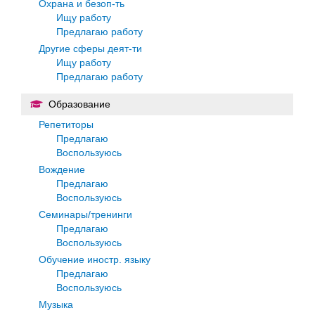
Охрана и безоп-ть
Ищу работу
Предлагаю работу
Другие сферы деят-ти
Ищу работу
Предлагаю работу
Образование
Репетиторы
Предлагаю
Воспользуюсь
Вождение
Предлагаю
Воспользуюсь
Семинары/тренинги
Предлагаю
Воспользуюсь
Обучение иностр. языку
Предлагаю
Воспользуюсь
Музыка