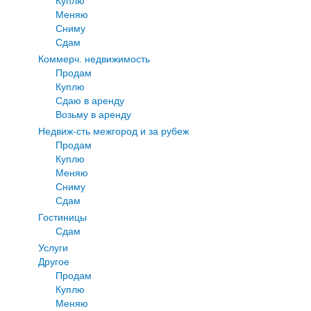
Куплю
Меняю
Сниму
Сдам
Коммерч. недвижимость
Продам
Куплю
Сдаю в аренду
Возьму в аренду
Недвиж-сть межгород и за рубеж
Продам
Куплю
Меняю
Сниму
Сдам
Гостиницы
Сдам
Услуги
Другое
Продам
Куплю
Меняю