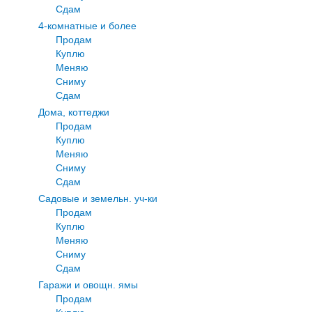
Сдам
4-комнатные и более
Продам
Куплю
Меняю
Сниму
Сдам
Дома, коттеджи
Продам
Куплю
Меняю
Сниму
Сдам
Садовые и земельн. уч-ки
Продам
Куплю
Меняю
Сниму
Сдам
Гаражи и овощн. ямы
Продам