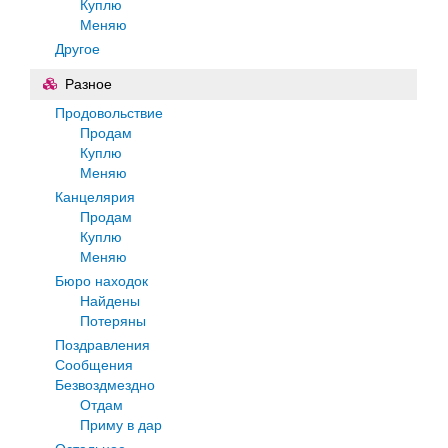
Куплю
Меняю
Другое
Разное
Продовольствие
Продам
Куплю
Меняю
Канцелярия
Продам
Куплю
Меняю
Бюро находок
Найдены
Потеряны
Поздравления
Сообщения
Безвоздмездно
Отдам
Приму в дар