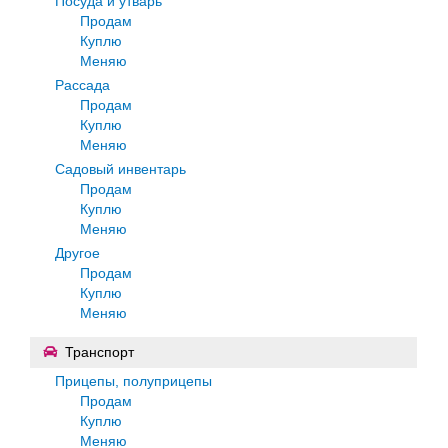
Посуда и утварь
Продам
Куплю
Меняю
Рассада
Продам
Куплю
Меняю
Садовый инвентарь
Продам
Куплю
Меняю
Другое
Продам
Куплю
Меняю
Транспорт
Прицепы, полуприцепы
Продам
Куплю
Меняю