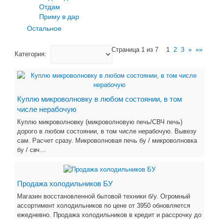
Отдам
Приму в дар
Остальное
Страница 1 из 7
1
2
3
»
»»
Категория:
Куплю микроволновку в любом состоянии, в том
числе нерабочую
Куплю микроволновку (микроволновую печь/СВЧ печь)
дорого в любом состоянии, в том числе нерабочую. Вывезу
сам. Расчет сразу. Микроволновая печь бу / микроволновка
бу / свч…
Продажа холодильников БУ
Магазин восстановленной бытовой техники б/у. Огромный
ассортимент холодильников по цене от 3950 обновляется
ежедневно. Продажа холодильников в кредит и рассрочку до