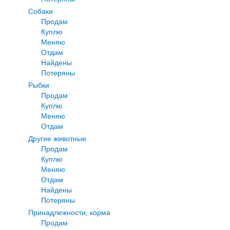
Собаки
Продам
Куплю
Меняю
Отдам
Найдены
Потеряны
Рыбки
Продам
Куплю
Меняю
Отдам
Другие животные
Продам
Куплю
Меняю
Отдам
Найдены
Потеряны
Принадлежности, корма
Продам