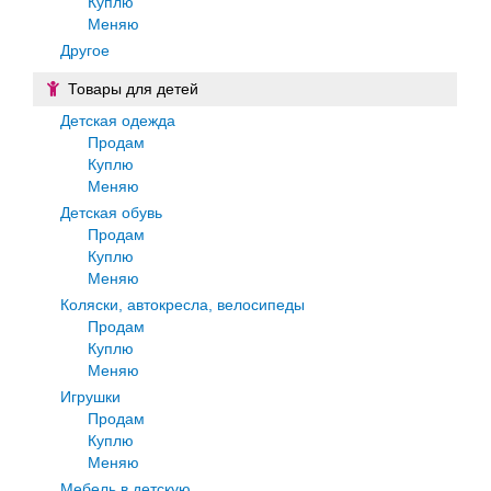
Куплю
Меняю
Другое
Товары для детей
Детская одежда
Продам
Куплю
Меняю
Детская обувь
Продам
Куплю
Меняю
Коляски, автокресла, велосипеды
Продам
Куплю
Меняю
Игрушки
Продам
Куплю
Меняю
Мебель в детскую