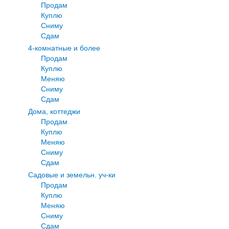
Продам
Куплю
Сниму
Сдам
4-комнатные и более
Продам
Куплю
Меняю
Сниму
Сдам
Дома, коттеджи
Продам
Куплю
Меняю
Сниму
Сдам
Садовые и земельн. уч-ки
Продам
Куплю
Меняю
Сниму
Сдам