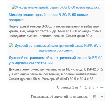
Миксер планетарный, серии В-30/ В-60 новые
продажа.
Планетарный миксер B-30 для перемешивания и взбивания
крема, яиц, жидкого теста и др. Миксер В-30 оснащен тремя
насадками: змейка, лопатка, венчик. Объем дежи 30 л.…
Духовой встраиваемый электрический шкаф NeFF, б/
у в идеальном состоянии.
Духовка электрическая независимая NEFF, мод. В15Р42.0, б/
у в отличном рабочем состоянии, в полной комплектации.
Объём духовки 58 л. Размеры (ВхШхГ) 59.5 х 59.4 x 55…
Страница 1 из 7
1
2
3
»
»»
Показывать объявлений на странице: