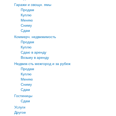
Гаражи и овощн. ямы
Продам
Куплю
Меняю
Сниму
Сдам
Коммерч. недвижимость
Продам
Куплю
Сдаю в аренду
Возьму в аренду
Недвиж-сть межгород и за рубеж
Продам
Куплю
Меняю
Сниму
Сдам
Гостиницы
Сдам
Услуги
Другое