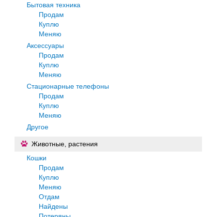
Бытовая техника
Продам
Куплю
Меняю
Аксессуары
Продам
Куплю
Меняю
Стационарные телефоны
Продам
Куплю
Меняю
Другое
Животные, растения
Кошки
Продам
Куплю
Меняю
Отдам
Найдены
Потеряны