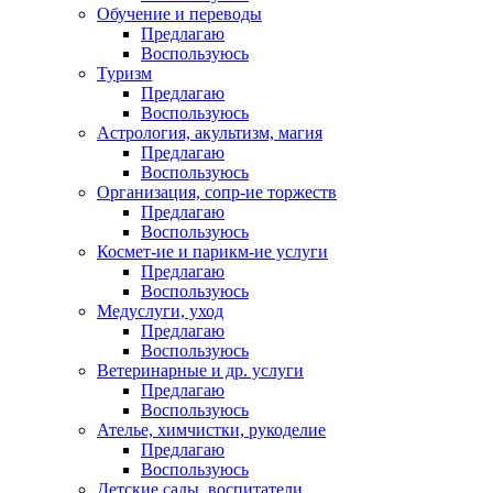
Обучение и переводы
Предлагаю
Воспользуюсь
Туризм
Предлагаю
Воспользуюсь
Астрология, акультизм, магия
Предлагаю
Воспользуюсь
Организация, сопр-ие торжеств
Предлагаю
Воспользуюсь
Космет-ие и парикм-ие услуги
Предлагаю
Воспользуюсь
Медуслуги, уход
Предлагаю
Воспользуюсь
Ветеринарные и др. услуги
Предлагаю
Воспользуюсь
Ателье, химчистки, рукоделие
Предлагаю
Воспользуюсь
Детские сады, воспитатели