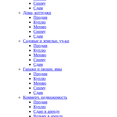
Сниму
Сдам
Дома, коттеджи
Продам
Куплю
Меняю
Сниму
Сдам
Садовые и земельн. уч-ки
Продам
Куплю
Меняю
Сниму
Сдам
Гаражи и овощн. ямы
Продам
Куплю
Меняю
Сниму
Сдам
Коммерч. недвижимость
Продам
Куплю
Сдаю в аренду
Возьму в аренду