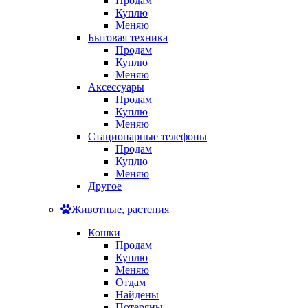
Продам
Куплю
Меняю
Бытовая техника
Продам
Куплю
Меняю
Аксессуары
Продам
Куплю
Меняю
Стационарные телефоны
Продам
Куплю
Меняю
Другое
Животные, растения
Кошки
Продам
Куплю
Меняю
Отдам
Найдены
Потеряны