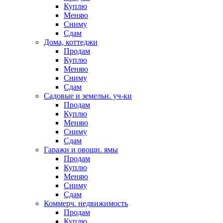
Куплю
Меняю
Сниму
Сдам
Дома, коттеджи
Продам
Куплю
Меняю
Сниму
Сдам
Садовые и земельн. уч-ки
Продам
Куплю
Меняю
Сниму
Сдам
Гаражи и овощн. ямы
Продам
Куплю
Меняю
Сниму
Сдам
Коммерч. недвижимость
Продам
Куплю