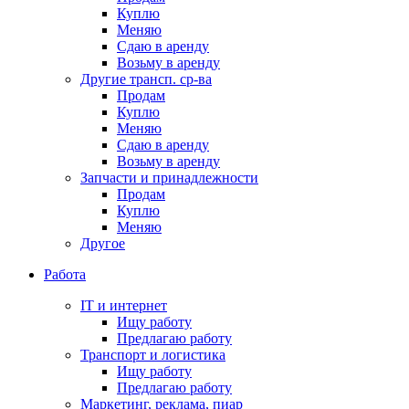
Куплю
Меняю
Сдаю в аренду
Возьму в аренду
Другие трансп. ср-ва
Продам
Куплю
Меняю
Сдаю в аренду
Возьму в аренду
Запчасти и принадлежности
Продам
Куплю
Меняю
Другое
Работа
IT и интернет
Ищу работу
Предлагаю работу
Транспорт и логистика
Ищу работу
Предлагаю работу
Маркетинг, реклама, пиар