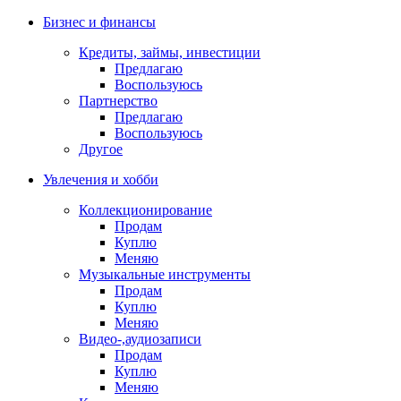
Бизнес и финансы
Кредиты, займы, инвестиции
Предлагаю
Воспользуюсь
Партнерство
Предлагаю
Воспользуюсь
Другое
Увлечения и хобби
Коллекционирование
Продам
Куплю
Меняю
Музыкальные инструменты
Продам
Куплю
Меняю
Видео-,аудиозаписи
Продам
Куплю
Меняю