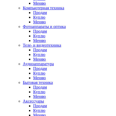
Меняю
Компьютерная техника
Продам
Куплю
Меняю
Фотоаппараты и оптика
Продам
Куплю
Меняю
Теле- и видеотехника
Продам
Куплю
Меняю
Аудиоаппаратура
Продам
Куплю
Меняю
Бытовая техника
Продам
Куплю
Меняю
Аксессуары
Продам
Куплю
Меняю