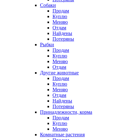
Собаки
Продам
Куплю
Меняю
Отдам
Найдены
Потеряны
Рыбки
Продам
Куплю
Меняю
Отдам
Другие животные
Продам
Куплю
Меняю
Отдам
Найдены
Потеряны
Принадлежности, корма
Продам
Куплю
Меняю
Комнатные растения