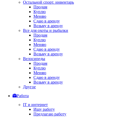
Остальной спорт. инвентарь
Продам
Куплю
Меняю
Сдаю в аренду
Возьму в аренду
Все для охоты и рыбалки
Продам
Куплю
Меняю
Сдаю в аренду
Возьму в аренду
Велосипеды
Продам
Куплю
Меняю
Сдаю в аренду
Возьму в аренду
Другое
Работа
IT и интернет
Ищу работу
Предлагаю работу