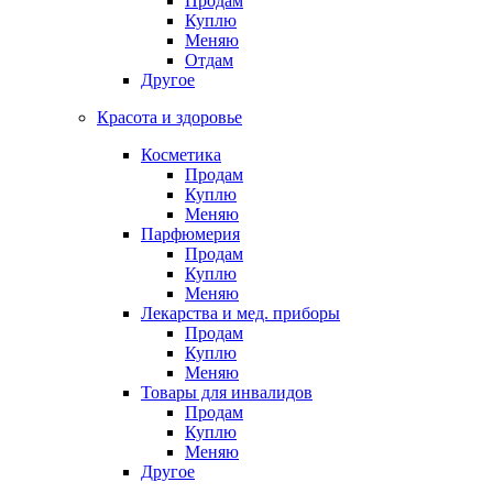
Продам
Куплю
Меняю
Отдам
Другое
Красота и здоровье
Косметика
Продам
Куплю
Меняю
Парфюмерия
Продам
Куплю
Меняю
Лекарства и мед. приборы
Продам
Куплю
Меняю
Товары для инвалидов
Продам
Куплю
Меняю
Другое