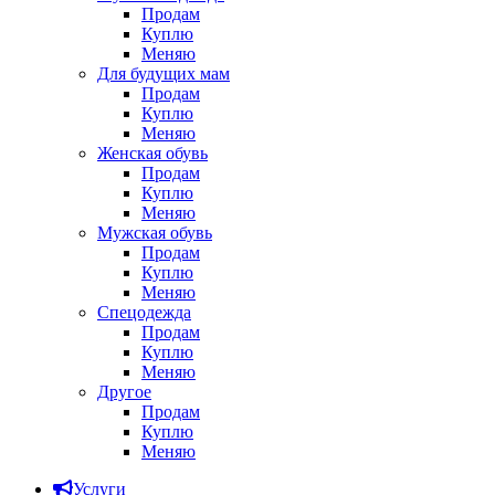
Продам
Куплю
Меняю
Для будущих мам
Продам
Куплю
Меняю
Женская обувь
Продам
Куплю
Меняю
Мужская обувь
Продам
Куплю
Меняю
Спецодежда
Продам
Куплю
Меняю
Другое
Продам
Куплю
Меняю
Услуги