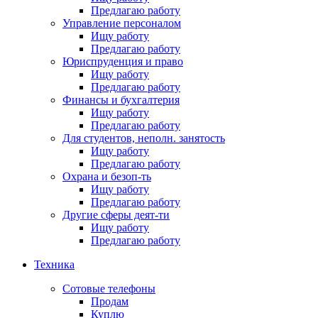
Предлагаю работу
Управление персоналом
Ищу работу
Предлагаю работу
Юриспруденция и право
Ищу работу
Предлагаю работу
Финансы и бухгалтерия
Ищу работу
Предлагаю работу
Для студентов, неполн. занятость
Ищу работу
Предлагаю работу
Охрана и безоп-ть
Ищу работу
Предлагаю работу
Другие сферы деят-ти
Ищу работу
Предлагаю работу
Техника
Сотовые телефоны
Продам
Куплю