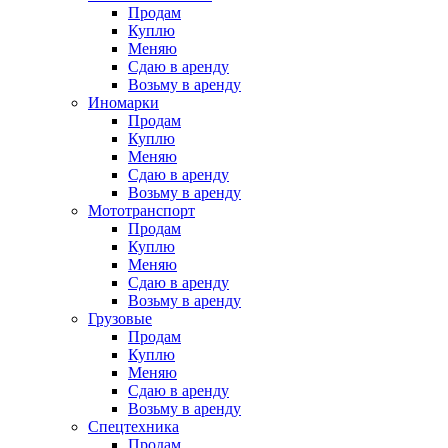
Продам
Куплю
Меняю
Сдаю в аренду
Возьму в аренду
Иномарки
Продам
Куплю
Меняю
Сдаю в аренду
Возьму в аренду
Мототранспорт
Продам
Куплю
Меняю
Сдаю в аренду
Возьму в аренду
Грузовые
Продам
Куплю
Меняю
Сдаю в аренду
Возьму в аренду
Спецтехника
Продам