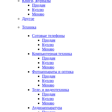
Книги, журналы
Продам
Куплю
Меняю
Другое
Техника
Сотовые телефоны
Продам
Куплю
Меняю
Компьютерная техника
Продам
Куплю
Меняю
Фотоаппараты и оптика
Продам
Куплю
Меняю
Теле- и видеотехника
Продам
Куплю
Меняю
Аудиоаппаратура