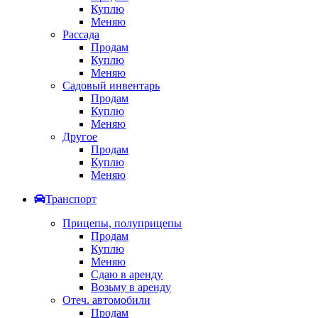
Куплю
Меняю
Рассада
Продам
Куплю
Меняю
Садовый инвентарь
Продам
Куплю
Меняю
Другое
Продам
Куплю
Меняю
Транспорт
Прицепы, полуприцепы
Продам
Куплю
Меняю
Сдаю в аренду
Возьму в аренду
Отеч. автомобили
Продам