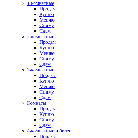
1-комнатные
Продам
Куплю
Меняю
Сниму
Сдам
2-комнатные
Продам
Куплю
Меняю
Сниму
Сдам
3-комнатные
Продам
Куплю
Меняю
Сниму
Сдам
Комнаты
Продам
Куплю
Сниму
Сдам
4-комнатные и более
Продам