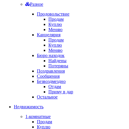
Разное
Продовольствие
Продам
Куплю
Меняю
Канцелярия
Продам
Куплю
Меняю
Бюро находок
Найдены
Потеряны
Поздравления
Сообщения
Безвоздмездно
Отдам
Приму в дар
Остальное
Недвижимость
1-комнатные
Продам
Куплю