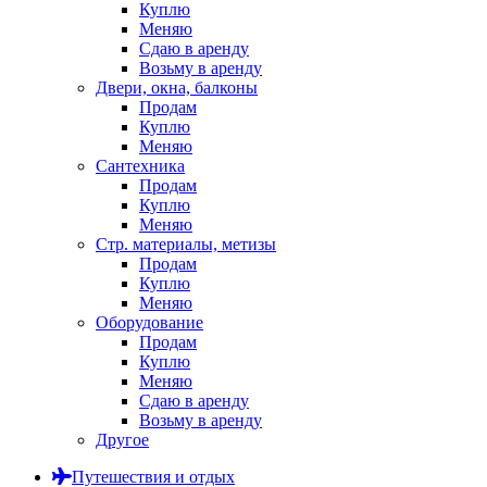
Куплю
Меняю
Сдаю в аренду
Возьму в аренду
Двери, окна, балконы
Продам
Куплю
Меняю
Сантехника
Продам
Куплю
Меняю
Стр. материалы, метизы
Продам
Куплю
Меняю
Оборудование
Продам
Куплю
Меняю
Сдаю в аренду
Возьму в аренду
Другое
Путешествия и отдых