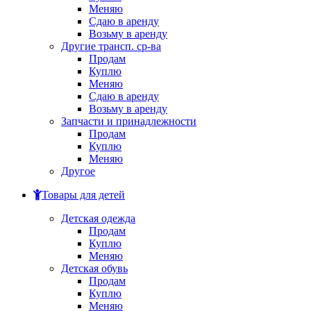
Меняю
Сдаю в аренду
Возьму в аренду
Другие трансп. ср-ва
Продам
Куплю
Меняю
Сдаю в аренду
Возьму в аренду
Запчасти и принадлежности
Продам
Куплю
Меняю
Другое
Товары для детей
Детская одежда
Продам
Куплю
Меняю
Детская обувь
Продам
Куплю
Меняю