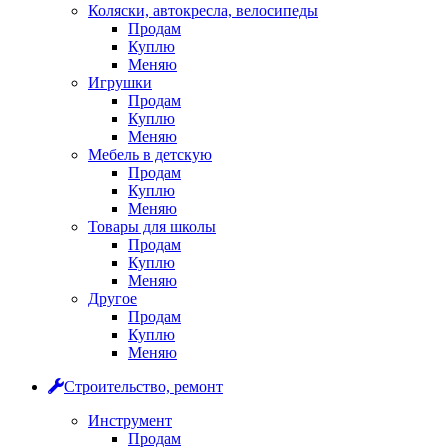
Коляски, автокресла, велосипеды
Продам
Куплю
Меняю
Игрушки
Продам
Куплю
Меняю
Мебель в детскую
Продам
Куплю
Меняю
Товары для школы
Продам
Куплю
Меняю
Другое
Продам
Куплю
Меняю
Строительство, ремонт
Инструмент
Продам