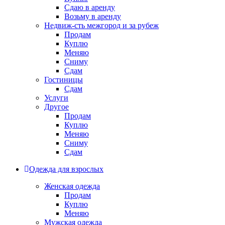
Сдаю в аренду
Возьму в аренду
Недвиж-сть межгород и за рубеж
Продам
Куплю
Меняю
Сниму
Сдам
Гостиницы
Сдам
Услуги
Другое
Продам
Куплю
Меняю
Сниму
Сдам
Одежда для взрослых
Женская одежда
Продам
Куплю
Меняю
Мужская одежда