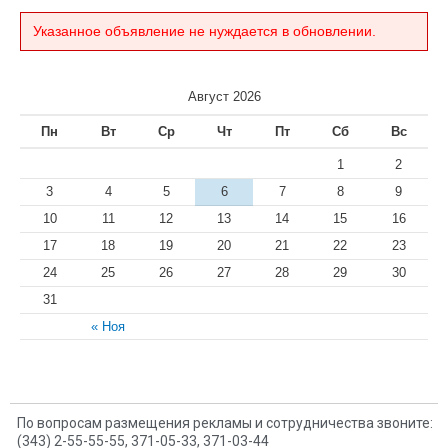
Указанное объявление не нуждается в обновлении.
Август 2026
Пн
Вт
Ср
Чт
Пт
Сб
Вс
1
2
3
4
5
6
7
8
9
10
11
12
13
14
15
16
17
18
19
20
21
22
23
24
25
26
27
28
29
30
31
« Ноя
По вопросам размещения рекламы и сотрудничества звоните:
(343) 2-55-55-55, 371-05-33, 371-03-44