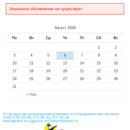
Указанное объявление не существует.
Август 2026
Пн
Вт
Ср
Чт
Пт
Сб
Вс
1
2
3
4
5
6
7
8
9
10
11
12
13
14
15
16
17
18
19
20
21
22
23
24
25
26
27
28
29
30
31
« Ноя
По вопросам размещения рекламы и сотрудничества звоните:
(343) 2-55-55-55, 371-05-33, 371-03-44
или пишите по адресу: reclama94@mail.ru