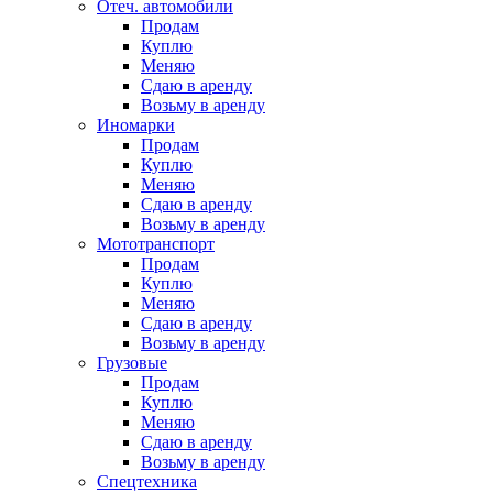
Отеч. автомобили
Продам
Куплю
Меняю
Сдаю в аренду
Возьму в аренду
Иномарки
Продам
Куплю
Меняю
Сдаю в аренду
Возьму в аренду
Мототранспорт
Продам
Куплю
Меняю
Сдаю в аренду
Возьму в аренду
Грузовые
Продам
Куплю
Меняю
Сдаю в аренду
Возьму в аренду
Спецтехника