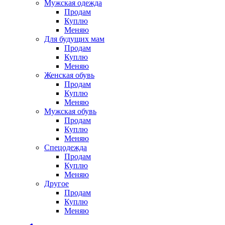
Мужская одежда
Продам
Куплю
Меняю
Для будущих мам
Продам
Куплю
Меняю
Женская обувь
Продам
Куплю
Меняю
Мужская обувь
Продам
Куплю
Меняю
Спецодежда
Продам
Куплю
Меняю
Другое
Продам
Куплю
Меняю