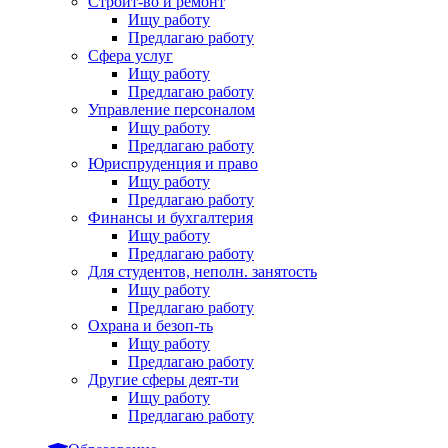
Строит-во и ремонт
Ищу работу
Предлагаю работу
Сфера услуг
Ищу работу
Предлагаю работу
Управление персоналом
Ищу работу
Предлагаю работу
Юриспруденция и право
Ищу работу
Предлагаю работу
Финансы и бухгалтерия
Ищу работу
Предлагаю работу
Для студентов, неполн. занятость
Ищу работу
Предлагаю работу
Охрана и безоп-ть
Ищу работу
Предлагаю работу
Другие сферы деят-ти
Ищу работу
Предлагаю работу