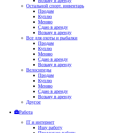
Возьму в аренду
Остальной спорт. инвентарь
Продам
Куплю
Меняю
Сдаю в аренду
Возьму в аренду
Все для охоты и рыбалки
Продам
Куплю
Меняю
Сдаю в аренду
Возьму в аренду
Велосипеды
Продам
Куплю
Меняю
Сдаю в аренду
Возьму в аренду
Другое
Работа
IT и интернет
Ищу работу
Предлагаю работу