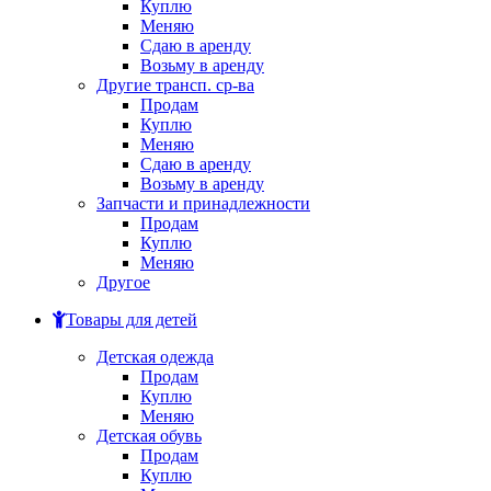
Куплю
Меняю
Сдаю в аренду
Возьму в аренду
Другие трансп. ср-ва
Продам
Куплю
Меняю
Сдаю в аренду
Возьму в аренду
Запчасти и принадлежности
Продам
Куплю
Меняю
Другое
Товары для детей
Детская одежда
Продам
Куплю
Меняю
Детская обувь
Продам
Куплю