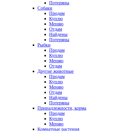
Потеряны
Собаки
Продам
Куплю
Меняю
Отдам
Найдены
Потеряны
Рыбки
Продам
Куплю
Меняю
Отдам
Другие животные
Продам
Куплю
Меняю
Отдам
Найдены
Потеряны
Принадлежности, корма
Продам
Куплю
Меняю
Комнатные растения