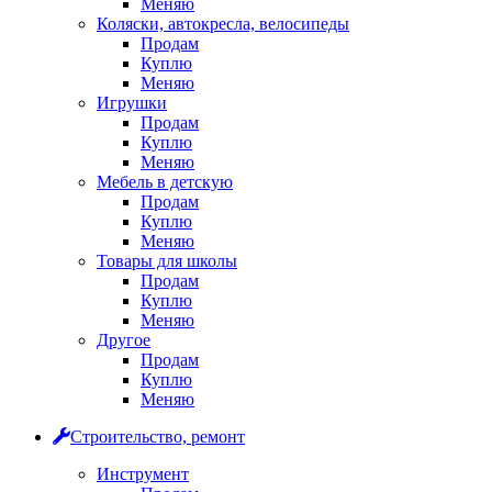
Меняю
Коляски, автокресла, велосипеды
Продам
Куплю
Меняю
Игрушки
Продам
Куплю
Меняю
Мебель в детскую
Продам
Куплю
Меняю
Товары для школы
Продам
Куплю
Меняю
Другое
Продам
Куплю
Меняю
Строительство, ремонт
Инструмент