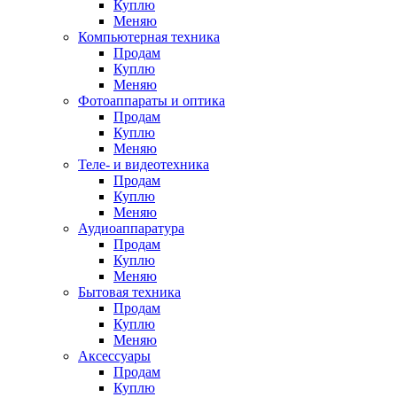
Куплю
Меняю
Компьютерная техника
Продам
Куплю
Меняю
Фотоаппараты и оптика
Продам
Куплю
Меняю
Теле- и видеотехника
Продам
Куплю
Меняю
Аудиоаппаратура
Продам
Куплю
Меняю
Бытовая техника
Продам
Куплю
Меняю
Аксессуары
Продам
Куплю