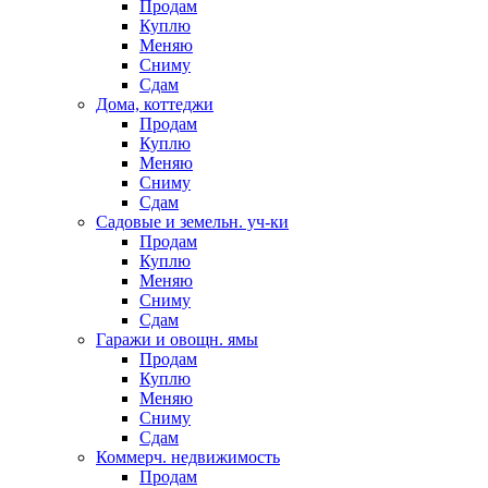
Продам
Куплю
Меняю
Сниму
Сдам
Дома, коттеджи
Продам
Куплю
Меняю
Сниму
Сдам
Садовые и земельн. уч-ки
Продам
Куплю
Меняю
Сниму
Сдам
Гаражи и овощн. ямы
Продам
Куплю
Меняю
Сниму
Сдам
Коммерч. недвижимость
Продам