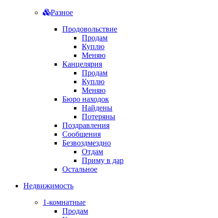
Разное
Продовольствие
Продам
Куплю
Меняю
Канцелярия
Продам
Куплю
Меняю
Бюро находок
Найдены
Потеряны
Поздравления
Сообщения
Безвоздмездно
Отдам
Приму в дар
Остальное
Недвижимость
1-комнатные
Продам