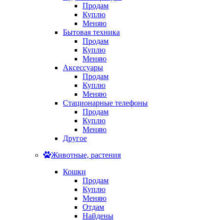
Продам
Куплю
Меняю
Бытовая техника
Продам
Куплю
Меняю
Аксессуары
Продам
Куплю
Меняю
Стационарные телефоны
Продам
Куплю
Меняю
Другое
Животные, растения
Кошки
Продам
Куплю
Меняю
Отдам
Найдены