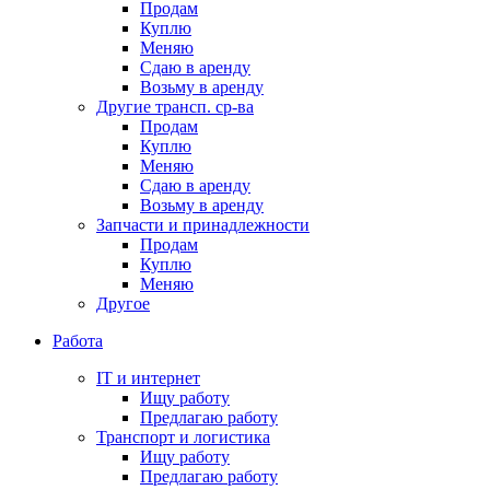
Продам
Куплю
Меняю
Сдаю в аренду
Возьму в аренду
Другие трансп. ср-ва
Продам
Куплю
Меняю
Сдаю в аренду
Возьму в аренду
Запчасти и принадлежности
Продам
Куплю
Меняю
Другое
Работа
IT и интернет
Ищу работу
Предлагаю работу
Транспорт и логистика
Ищу работу
Предлагаю работу