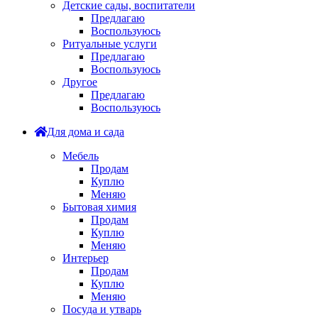
Детские сады, воспитатели
Предлагаю
Воспользуюсь
Ритуальные услуги
Предлагаю
Воспользуюсь
Другое
Предлагаю
Воспользуюсь
Для дома и сада
Мебель
Продам
Куплю
Меняю
Бытовая химия
Продам
Куплю
Меняю
Интерьер
Продам
Куплю
Меняю
Посуда и утварь