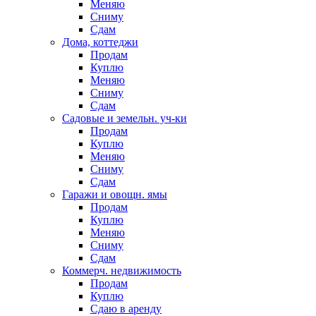
Меняю
Сниму
Сдам
Дома, коттеджи
Продам
Куплю
Меняю
Сниму
Сдам
Садовые и земельн. уч-ки
Продам
Куплю
Меняю
Сниму
Сдам
Гаражи и овощн. ямы
Продам
Куплю
Меняю
Сниму
Сдам
Коммерч. недвижимость
Продам
Куплю
Сдаю в аренду