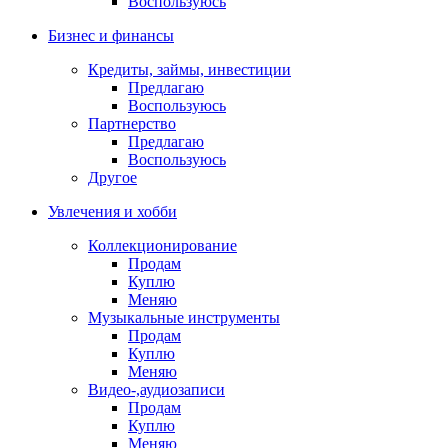
Воспользуюсь
Бизнес и финансы
Кредиты, займы, инвестиции
Предлагаю
Воспользуюсь
Партнерство
Предлагаю
Воспользуюсь
Другое
Увлечения и хобби
Коллекционирование
Продам
Куплю
Меняю
Музыкальные инструменты
Продам
Куплю
Меняю
Видео-,аудиозаписи
Продам
Куплю
Меняю