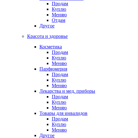
Продам
Куплю
Меняю
Отдам
Другое
Красота и здоровье
Косметика
Продам
Куплю
Меняю
Парфюмерия
Продам
Куплю
Меняю
Лекарства и мед. приборы
Продам
Куплю
Меняю
Товары для инвалидов
Продам
Куплю
Меняю
Другое