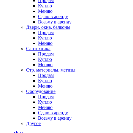
Продам
Куплю
Меняю
Сдаю в аренду
Возьму в аренду
Двери, окна, балконы
Продам
Куплю
Меняю
Сантехника
Продам
Куплю
Меняю
Стр. материалы, метизы
Продам
Куплю
Меняю
Оборудование
Продам
Куплю
Меняю
Сдаю в аренду
Возьму в аренду
Другое