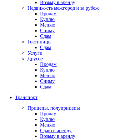
Возьму в аренду
Недвиж-сть межгород и за рубеж
Продам
Куплю
Меняю
Сниму
Сдам
Гостиницы
Сдам
Услуги
Другое
Продам
Куплю
Меняю
Сниму
Сдам
Транспорт
Прицепы, полуприцепы
Продам
Куплю
Меняю
Сдаю в аренду
Возьму в аренду