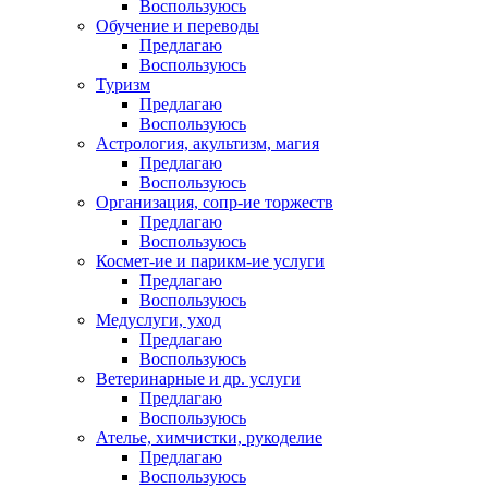
Воспользуюсь
Обучение и переводы
Предлагаю
Воспользуюсь
Туризм
Предлагаю
Воспользуюсь
Астрология, акультизм, магия
Предлагаю
Воспользуюсь
Организация, сопр-ие торжеств
Предлагаю
Воспользуюсь
Космет-ие и парикм-ие услуги
Предлагаю
Воспользуюсь
Медуслуги, уход
Предлагаю
Воспользуюсь
Ветеринарные и др. услуги
Предлагаю
Воспользуюсь
Ателье, химчистки, рукоделие
Предлагаю
Воспользуюсь