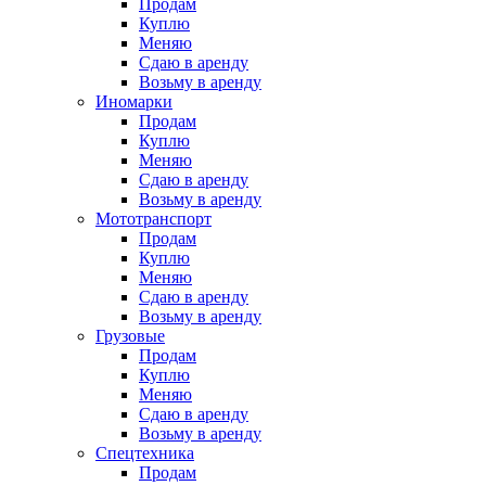
Продам
Куплю
Меняю
Сдаю в аренду
Возьму в аренду
Иномарки
Продам
Куплю
Меняю
Сдаю в аренду
Возьму в аренду
Мототранспорт
Продам
Куплю
Меняю
Сдаю в аренду
Возьму в аренду
Грузовые
Продам
Куплю
Меняю
Сдаю в аренду
Возьму в аренду
Спецтехника
Продам