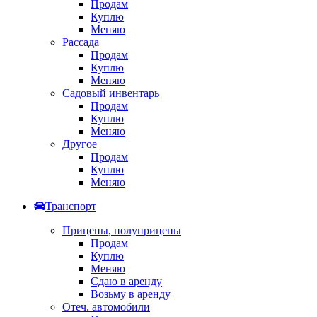
Продам
Куплю
Меняю
Рассада
Продам
Куплю
Меняю
Садовый инвентарь
Продам
Куплю
Меняю
Другое
Продам
Куплю
Меняю
Транспорт
Прицепы, полуприцепы
Продам
Куплю
Меняю
Сдаю в аренду
Возьму в аренду
Отеч. автомобили