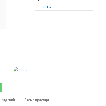
« Ноя
х изданий
Схема проезда