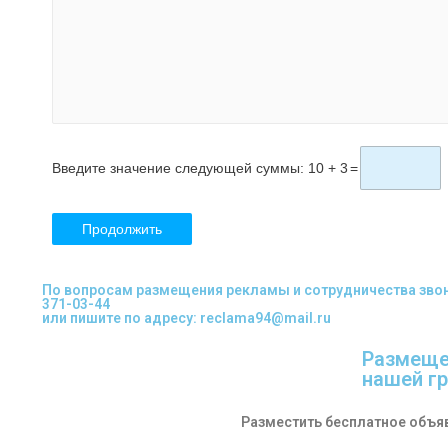
Введите значение следующей суммы: 10 + 3
=
По вопросам размещения рекламы и сотрудничества звонит
371-03-44
или пишите по адресу: reclama94@mail.ru
Размеще
нашей гр
Разместить бесплатное объя