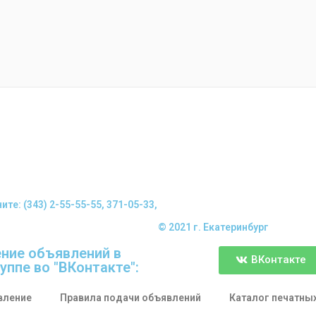
е: (343) 2-55-55-55, 371-05-33,
© 2021 г. Екатеринбург
ние объявлений в
ВКонтакте
уппе во "ВКонтакте":
вление
Правила подачи объявлений
Каталог печатны