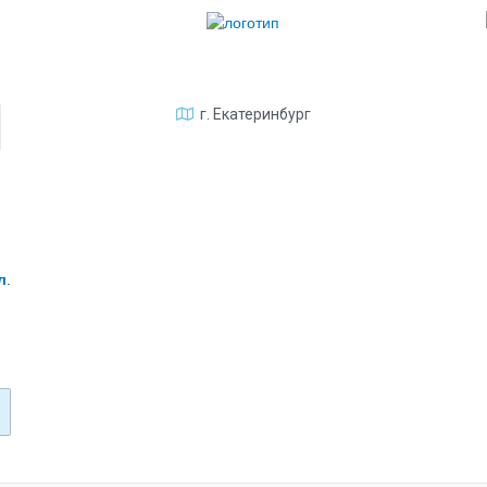
г. Екатеринбург
л
.