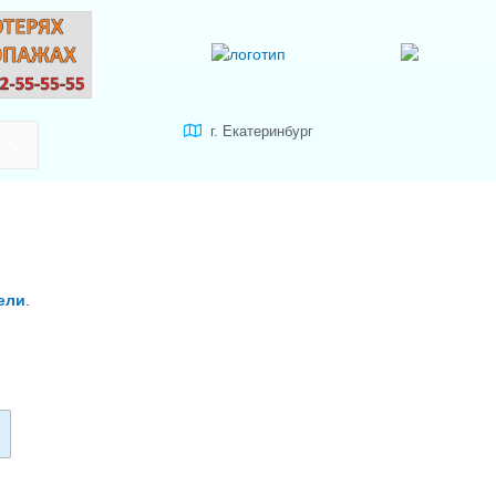
г. Екатеринбург
ели
.