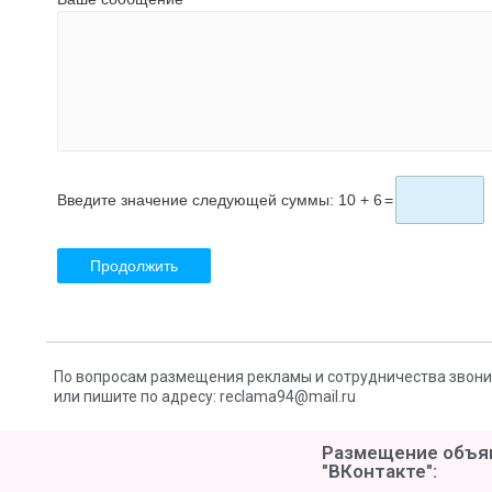
Введите значение следующей суммы: 10 + 6
=
По вопросам размещения рекламы и сотрудничества звоните:
или пишите по адресу: reclama94@mail.ru
Размещение объяв
"ВКонтакте":