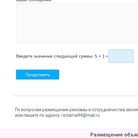
Введите значение следующей суммы: 5 + 1
=
По вопросам размещения рекламы и сотрудничества звоните:
или пишите по адресу: reclama94@mail.ru
Размещение объяв