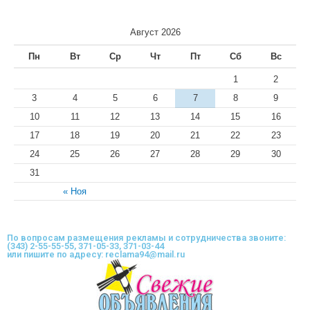
Август 2026
Пн
Вт
Ср
Чт
Пт
Сб
Вс
1
2
3
4
5
6
7
8
9
10
11
12
13
14
15
16
17
18
19
20
21
22
23
24
25
26
27
28
29
30
31
« Ноя
По вопросам размещения рекламы и сотрудничества звоните:
(343) 2-55-55-55, 371-05-33, 371-03-44
или пишите по адресу: reclama94@mail.ru