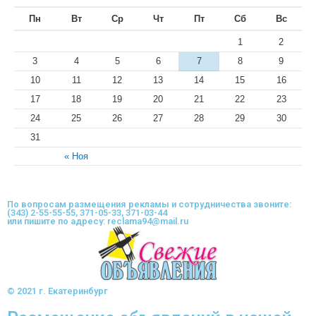
Пн
Вт
Ср
Чт
Пт
Сб
Вс
1
2
3
4
5
6
7
8
9
10
11
12
13
14
15
16
17
18
19
20
21
22
23
24
25
26
27
28
29
30
31
« Ноя
По вопросам размещения рекламы и сотрудничества звоните:
(343) 2-55-55-55, 371-05-33, 371-03-44
или пишите по адресу: reclama94@mail.ru
© 2021 г. Екатеринбург