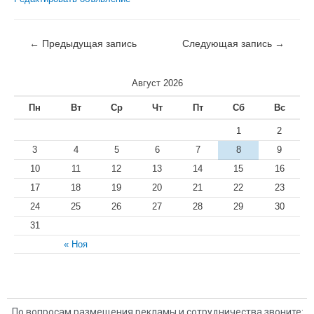
←
Предыдущая запись
Следующая запись
→
Август 2026
Пн
Вт
Ср
Чт
Пт
Сб
Вс
1
2
3
4
5
6
7
8
9
10
11
12
13
14
15
16
17
18
19
20
21
22
23
24
25
26
27
28
29
30
31
« Ноя
По вопросам размещения рекламы и сотрудничества звоните: