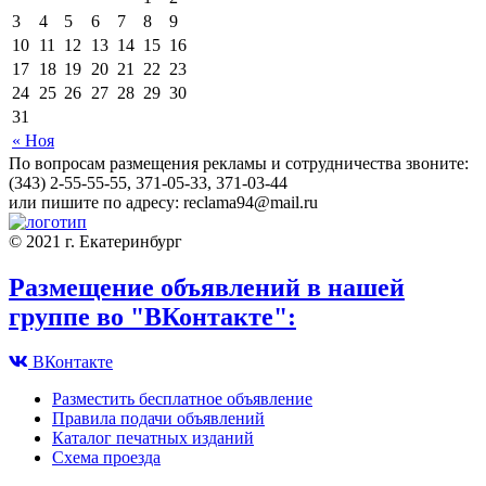
3
4
5
6
7
8
9
10
11
12
13
14
15
16
17
18
19
20
21
22
23
24
25
26
27
28
29
30
31
« Ноя
По вопросам размещения рекламы и сотрудничества звоните:
(343) 2-55-55-55, 371-05-33, 371-03-44
или пишите по адресу: reclama94@mail.ru
© 2021 г. Екатеринбург
Размещение объявлений в нашей
группе во "ВКонтакте":
ВКонтакте
Разместить бесплатное объявление
Правила подачи объявлений
Каталог печатных изданий
Схема проезда