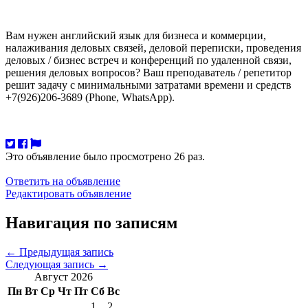
Вам нужен английский язык для бизнеса и коммерции,
налаживания деловых связей, деловой переписки, проведения
деловых / бизнес встреч и конференций по удаленной связи,
решения деловых вопросов? Ваш преподаватель / репетитор
решит задачу с минимальными затратами времени и средств
+7(926)206-3689 (Phone, WhatsApp).
Это объявление было просмотрено 26 раз.
Ответить на объявление
Редактировать объявление
Навигация по записям
←
Предыдущая запись
Следующая запись
→
Август 2026
Пн
Вт
Ср
Чт
Пт
Сб
Вс
1
2