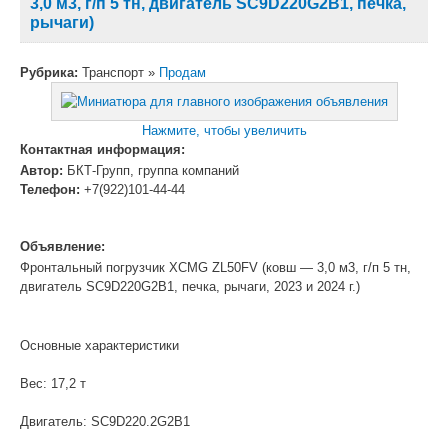
3,0 м3, г/п 5 тн, двигатель SC9D220G2B1, печка,
рычаги)
Рубрика:
Транспорт »
Продам
Нажмите, чтобы увеличить
Контактная информация:
Автор:
БКТ-Групп, группа компаний
Телефон:
+7(922)101-44-44
Объявление:
Фронтальный погрузчик XCMG ZL50FV (ковш — 3,0 м3, г/п 5 тн,
двигатель SC9D220G2B1, печка, рычаги, 2023 и 2024 г.)
Основные характеристики
Вес: 17,2 т
Двигатель: SC9D220.2G2B1