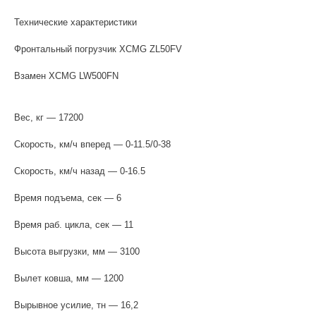
Технические характеристики
Фронтальный погрузчик XCMG ZL50FV
Взамен XCMG LW500FN
Вес, кг — 17200
Скорость, км/ч вперед — 0-11.5/0-38
Скорость, км/ч назад — 0-16.5
Время подъема, сек — 6
Время раб. цикла, сек — 11
Высота выгрузки, мм — 3100
Вылет ковша, мм — 1200
Вырывное усилие, тн — 16,2