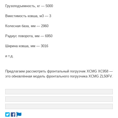
Грузоподъемность, кг — 5000
Вместимость ковша, м3 — 3
Колесная база, мм — 2960
Радиус поворота, мм — 6950
Ширина ковша, мм — 3016
и т.д.
Предлагаем рассмотреть фронтальный погрузчик XCMG XC958 —
это обновлённая модель фронтального погрузчика XCMG ZL50FV.