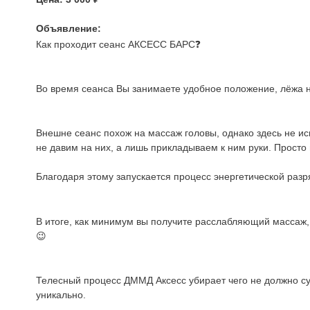
Объявление:
Как проходит сеанс АКСЕСС БАРС❓
Во время сеанса Вы занимаете удобное положение, лёжа на 
Внешне сеанс похож на массаж головы, однако здесь не и
не давим на них, а лишь прикладываем к ним руки. Прост
Благодаря этому запускается процесс энергетической разря
В итоге, как минимум вы получите расслабляющий массаж, 
😉
Телесный процесс ДММД Аксесс убирает чего не должно сущ
уникально.