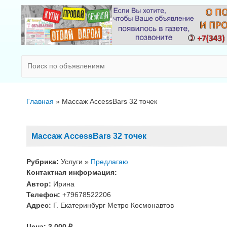
Главная
Массаж AccessBars 32 точек
Массаж AccessBars 32 точек
Рубрика:
Услуги »
Предлагаю
Контактная информация:
Автор:
Ирина
Телефон:
+79678522206
Адрес:
Г. Екатеринбург Метро Космонавтов
Цена:
3 000 ₽