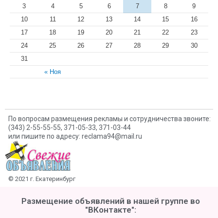
3
4
5
6
7
8
9
10
11
12
13
14
15
16
17
18
19
20
21
22
23
24
25
26
27
28
29
30
31
« Ноя
По вопросам размещения рекламы и сотрудничества звоните:
(343) 2-55-55-55, 371-05-33, 371-03-44
или пишите по адресу: reclama94@mail.ru
© 2021 г. Екатеринбург
Размещение объявлений в нашей группе во
"ВКонтакте":