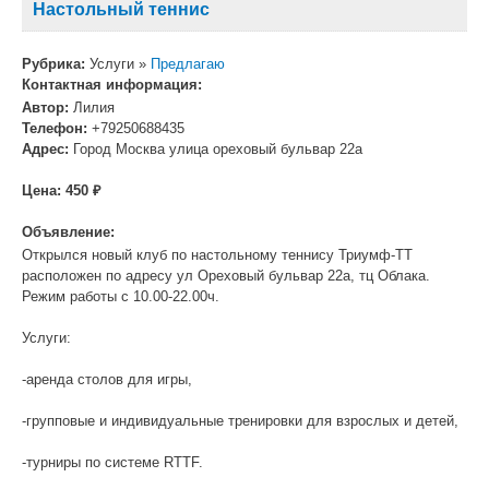
Настольный теннис
Рубрика:
Услуги »
Предлагаю
Контактная информация:
Автор:
Лилия
Телефон:
+79250688435
Адрес:
Город Москва улица ореховый бульвар 22а
Цена:
450 ₽
Объявление:
Открылся новый клуб по настольному теннису Триумф-ТТ
расположен по адресу ул Ореховый бульвар 22а, тц Облака.
Режим работы с 10.00-22.00ч.
Услуги:
-аренда столов для игры,
-групповые и индивидуальные тренировки для взрослых и детей,
-турниры по системе RTTF.