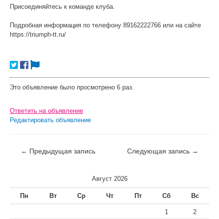
Присоединяйтесь к команде клуба.
Подробная информация по телефону 89162222766 или на сайте
https://triumph-tt.ru/
Это объявление было просмотрено 6 раз.
Ответить на объявление
Редактировать объявление
←
Предыдущая запись
Следующая запись
→
Август 2026
Пн
Вт
Ср
Чт
Пт
Сб
Вс
1
2