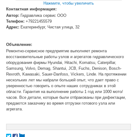
Нажмите, чтобы увеличить
Контактная информация:
Автор:
Гидравлика сервис ООО
Телефон:
+79221455579
Адрес:
Екатеринбург, Чистая улица, 32
Объявление:
Ремонтно-сервисное предприятие выполняет ремонта
восстановительные работы узлов и агрегатов гидравлического
оборудования фирмы Hyundai, Hitachi, Komatsu, Caterpillar,
Samsung, Volvo, Demag, Shantui, JCB, Fuchs, Denison, Bosch-
Rexroth, Kawasaki, Sauer-Danfoss, Vickers, Linde. На протяжении
нескольких лет мы набрали большей опыт, что дает право с
уверенностью говорить о опыте наших сотрудниках в этой
области. Гарантия на выполнение работы 1 год или 1000 мото/
часов. Все детали, которые были отбракованы при дефектации,
предаются заказчику во время отгрузки готового узла или
агрегата.