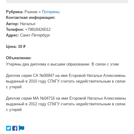
Рубрика:
Разное »
Потеряны
Контактная информация:
Автор:
Наталья
Телефон:
+79818426012
Адрес:
Санкт-Петербург
Цена:
10 ₽
Объявление:
Утеряны два диплома о высшем образовании. В связи с этим
Диплом серии СА №00947 на имя Егоровой Натальи Алексеевны
выданный в 2010 году СПбГУ считать недействительным в связи
с утерей
Диплом серии МА №04716 на имя Егоровой Натальи Алексеевны
выданный в 2012 году СПбГУ считать недействительным в связи
с утерей