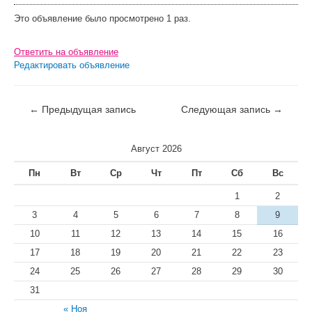
Это объявление было просмотрено 1 раз.
Ответить на объявление
Редактировать объявление
←
Предыдущая запись
Следующая запись
→
Август 2026
Пн
Вт
Ср
Чт
Пт
Сб
Вс
1
2
3
4
5
6
7
8
9
10
11
12
13
14
15
16
17
18
19
20
21
22
23
24
25
26
27
28
29
30
31
« Ноя