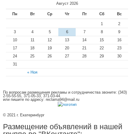
Август 2026
Пн
Вт
Ср
Чт
Пт
Сб
Вс
1
2
3
4
5
6
7
8
9
10
11
12
13
14
15
16
17
18
19
20
21
22
23
24
25
26
27
28
29
30
31
« Ноя
По вопросам размещения рекламы и сотрудничества звоните: (343)
2-55-55-55, 371-05-33, 371-03-44
или пишите по адресу: reclama94@mail.ru
© 2021 г. Екатеринбург
Размещение объявлений в нашей
группе во "ВКонтакте":