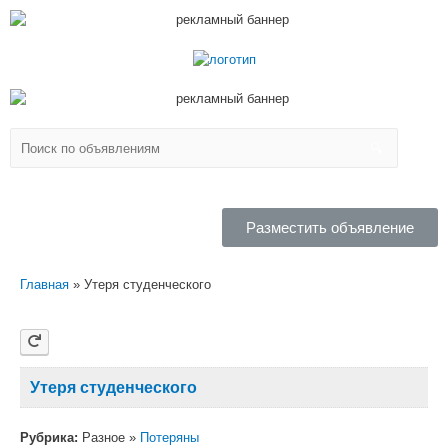
Разместить объявление
Главная
Утеря студенческого
Утеря студенческого
Рубрика:
Разное »
Потеряны