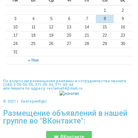
Пн
Вт
Ср
Чт
Пт
Сб
Вс
1
2
3
4
5
6
7
8
9
10
11
12
13
14
15
16
17
18
19
20
21
22
23
24
25
26
27
28
29
30
31
« Ноя
По вопросам размещения рекламы и сотрудничества звоните:
(343) 2-55-55-55, 371-05-33, 371-03-44
или пишите по адресу: reclama94@mail.ru
© 2021 г. Екатеринбург
Размещение объявлений в нашей
группе во "ВКонтакте":
ВКонтакте