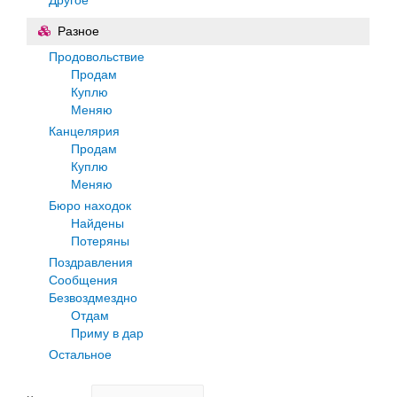
Разное
Продовольствие
Продам
Куплю
Меняю
Канцелярия
Продам
Куплю
Меняю
Бюро находок
Найдены
Потеряны
Поздравления
Сообщения
Безвоздмездно
Отдам
Приму в дар
Остальное