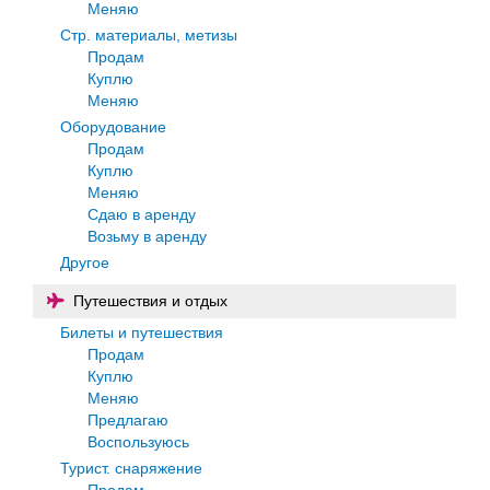
Меняю
Стр. материалы, метизы
Продам
Куплю
Меняю
Оборудование
Продам
Куплю
Меняю
Сдаю в аренду
Возьму в аренду
Другое
Путешествия и отдых
Билеты и путешествия
Продам
Куплю
Меняю
Предлагаю
Воспользуюсь
Турист. снаряжение
Продам