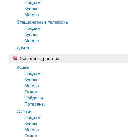
Продам
Куплю
Меняю
Стационарные телефоны
Продам
Куплю
Меняю
Другое
Животные, растения
Кошки
Продам
Куплю
Меняю
Отдам
Найдены
Потеряны
Собаки
Продам
Куплю
Меняю
Отдам