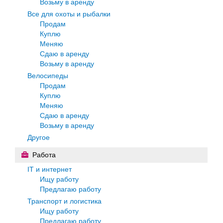
Возьму в аренду
Все для охоты и рыбалки
Продам
Куплю
Меняю
Сдаю в аренду
Возьму в аренду
Велосипеды
Продам
Куплю
Меняю
Сдаю в аренду
Возьму в аренду
Другое
Работа
IT и интернет
Ищу работу
Предлагаю работу
Транспорт и логистика
Ищу работу
Предлагаю работу