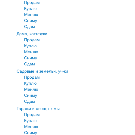
Продам
Куплю
Меняю
Сниму
Сдам
Дома, коттеджи
Продам
Куплю
Меняю
Сниму
Сдам
Садовые и земельн. уч-ки
Продам
Куплю
Меняю
Сниму
Сдам
Гаражи и овощн. ямы
Продам
Куплю
Меняю
Сниму