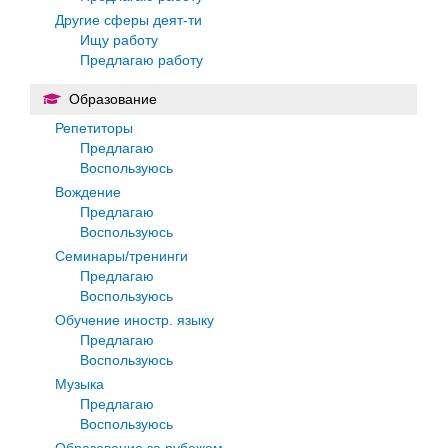
Другие сферы деят-ти
Ищу работу
Предлагаю работу
Образование
Репетиторы
Предлагаю
Воспользуюсь
Вождение
Предлагаю
Воспользуюсь
Семинары/тренинги
Предлагаю
Воспользуюсь
Обучение иностр. языку
Предлагаю
Воспользуюсь
Музыка
Предлагаю
Воспользуюсь
Образование за рубежом