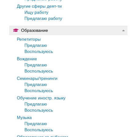
Другие сферы деят-ти
Ищу работу
Предлагаю работу
Образование
Репетиторы
Предлагаю
Воспользуюсь
Вождение
Предлагаю
Воспользуюсь
Семинары/тренинги
Предлагаю
Воспользуюсь
Обучение иностр. языку
Предлагаю
Воспользуюсь
Музыка
Предлагаю
Воспользуюсь
Образование за рубежом