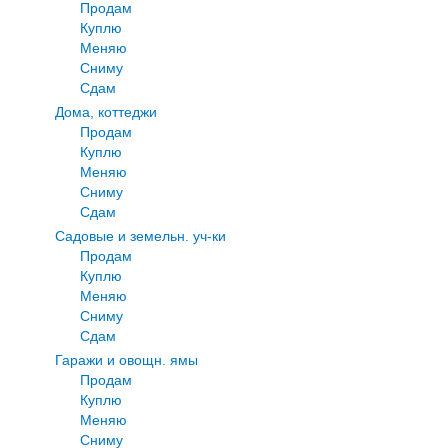
Продам
Куплю
Меняю
Сниму
Сдам
Дома, коттеджи
Продам
Куплю
Меняю
Сниму
Сдам
Садовые и земельн. уч-ки
Продам
Куплю
Меняю
Сниму
Сдам
Гаражи и овощн. ямы
Продам
Куплю
Меняю
Сниму