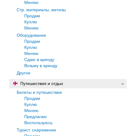
Меняю
Стр. материалы, метизы
Продам
Куплю
Меняю
Оборудование
Продам
Куплю
Меняю
Сдаю в аренду
Возьму в аренду
Другое
Путешествия и отдых
Билеты и путешествия
Продам
Куплю
Меняю
Предлагаю
Воспользуюсь
Турист. снаряжение
Продам