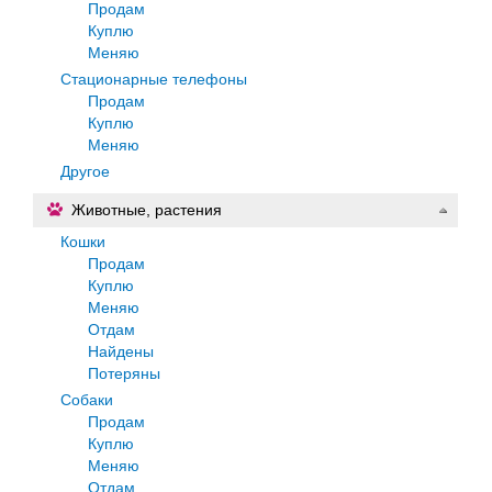
Продам
Куплю
Меняю
Стационарные телефоны
Продам
Куплю
Меняю
Другое
Животные, растения
Кошки
Продам
Куплю
Меняю
Отдам
Найдены
Потеряны
Собаки
Продам
Куплю
Меняю
Отдам