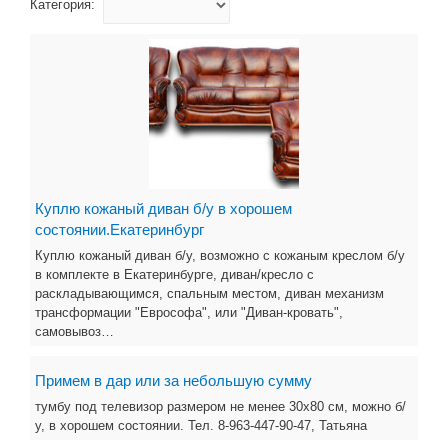
Категория:
Куплю кожаный диван б/у в хорошем
состоянии.Екатеринбург
Куплю кожаный диван б/у, возможно с кожаным креслом б/у
в комплекте в Екатеринбурге, диван/кресло с
раскладывающимся, спальным местом, диван механизм
трансформации "Еврософа", или "Диван-кровать",
самовывоз…
Примем в дар или за небольшую сумму
тумбу под телевизор размером не менее 30х80 см, можно б/
у, в хорошем состоянии. Тел. 8-963-447-90-47, Татьяна