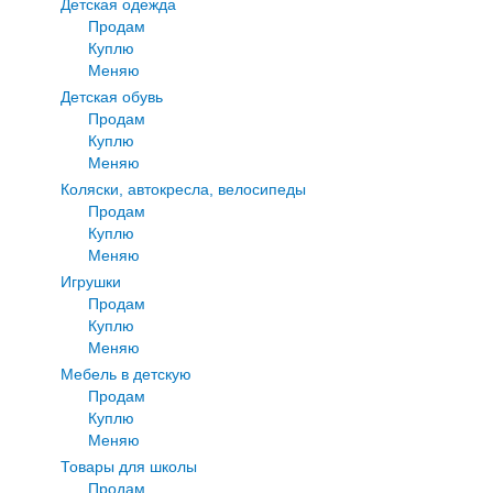
Детская одежда
Продам
Куплю
Меняю
Детская обувь
Продам
Куплю
Меняю
Коляски, автокресла, велосипеды
Продам
Куплю
Меняю
Игрушки
Продам
Куплю
Меняю
Мебель в детскую
Продам
Куплю
Меняю
Товары для школы
Продам