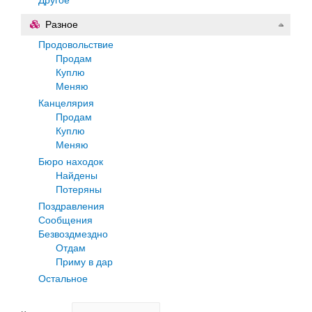
Разное
Продовольствие
Продам
Куплю
Меняю
Канцелярия
Продам
Куплю
Меняю
Бюро находок
Найдены
Потеряны
Поздравления
Сообщения
Безвоздмездно
Отдам
Приму в дар
Остальное