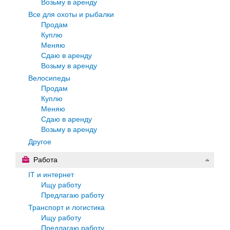
Возьму в аренду
Все для охоты и рыбалки
Продам
Куплю
Меняю
Сдаю в аренду
Возьму в аренду
Велосипеды
Продам
Куплю
Меняю
Сдаю в аренду
Возьму в аренду
Другое
Работа
IT и интернет
Ищу работу
Предлагаю работу
Транспорт и логистика
Ищу работу
Предлагаю работу