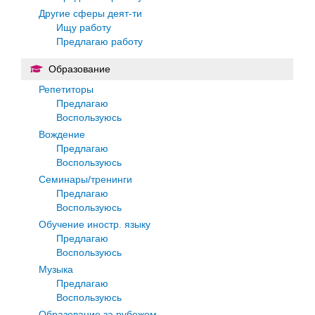
Другие сферы деят-ти
Ищу работу
Предлагаю работу
Образование
Репетиторы
Предлагаю
Воспользуюсь
Вождение
Предлагаю
Воспользуюсь
Семинары/тренинги
Предлагаю
Воспользуюсь
Обучение иностр. языку
Предлагаю
Воспользуюсь
Музыка
Предлагаю
Воспользуюсь
Образование за рубежом