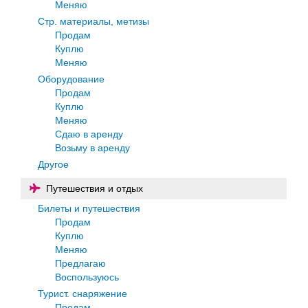
Меняю
Стр. материалы, метизы
Продам
Куплю
Меняю
Оборудование
Продам
Куплю
Меняю
Сдаю в аренду
Возьму в аренду
Другое
Путешествия и отдых
Билеты и путешествия
Продам
Куплю
Меняю
Предлагаю
Воспользуюсь
Турист. снаряжение
Продам