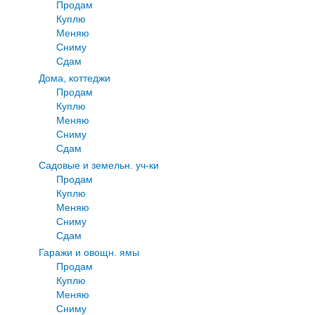
Продам
Куплю
Меняю
Сниму
Сдам
Дома, коттеджи
Продам
Куплю
Меняю
Сниму
Сдам
Садовые и земельн. уч-ки
Продам
Куплю
Меняю
Сниму
Сдам
Гаражи и овощн. ямы
Продам
Куплю
Меняю
Сниму