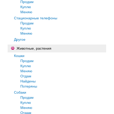
Продам
Куплю
Меняю
Стационарные телефоны
Продам
Куплю
Меняю
Другое
Животные, растения
Кошки
Продам
Куплю
Меняю
Отдам
Найдены
Потеряны
Собаки
Продам
Куплю
Меняю
Отдам