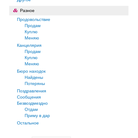
Разное
Продовольствие
Продам
Куплю
Меняю
Канцелярия
Продам
Куплю
Меняю
Бюро находок
Найдены
Потеряны
Поздравления
Сообщения
Безвоздмездно
Отдам
Приму в дар
Остальное