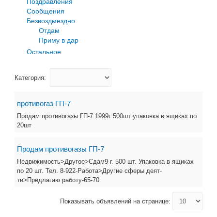
Поздравления
Сообщения
Безвоздмездно
Отдам
Приму в дар
Остальное
Категория:
противогаз ГП-7
Продам противогазы ГП-7 1999г 500шт упаковка в ящиках по
20шт
Продам противогазы ГП-7
Недвижимость>Другое>Сдам9 г. 500 шт. Упаковка в ящиках
по 20 шт. Тел. 8-922-Работа>Другие сферы деят-
ти>Предлагаю работу-65-70
Показывать объявлений на странице: