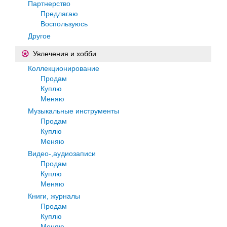
Партнерство
Предлагаю
Воспользуюсь
Другое
Увлечения и хобби
Коллекционирование
Продам
Куплю
Меняю
Музыкальные инструменты
Продам
Куплю
Меняю
Видео-,аудиозаписи
Продам
Куплю
Меняю
Книги, журналы
Продам
Куплю
Меняю