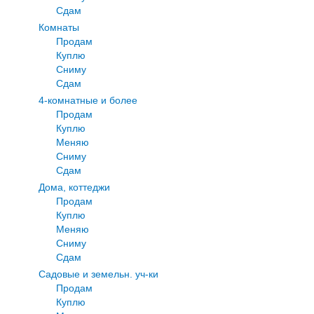
Сдам
Комнаты
Продам
Куплю
Сниму
Сдам
4-комнатные и более
Продам
Куплю
Меняю
Сниму
Сдам
Дома, коттеджи
Продам
Куплю
Меняю
Сниму
Сдам
Садовые и земельн. уч-ки
Продам
Куплю