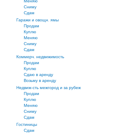
Меняю
Сниму
Сдам
Гаражи и овощн. ямы
Продам
Куплю
Меняю
Сниму
Сдам
Коммерч. недвижимость
Продам
Куплю
Сдаю в аренду
Возьму в аренду
Недвиж-сть межгород и за рубеж
Продам
Куплю
Меняю
Сниму
Сдам
Гостиницы
Сдам