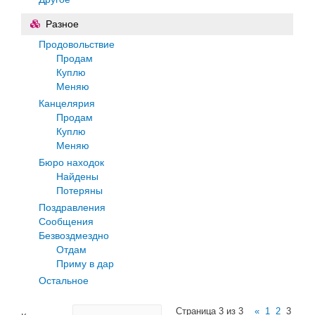
Разное
Продовольствие
Продам
Куплю
Меняю
Канцелярия
Продам
Куплю
Меняю
Бюро находок
Найдены
Потеряны
Поздравления
Сообщения
Безвоздмездно
Отдам
Приму в дар
Остальное
Страница 3 из 3
«
1
2
3