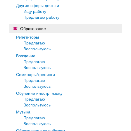
Другие сферы деят-ти
Ищу работу
Предлагаю работу
Образование
Репетиторы
Предлагаю
Воспользуюсь
Вождение
Предлагаю
Воспользуюсь
Семинары/тренинги
Предлагаю
Воспользуюсь
Обучение иностр. языку
Предлагаю
Воспользуюсь
Музыка
Предлагаю
Воспользуюсь
Образование за рубежом