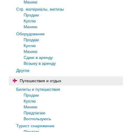
Меняю
Стр. материалы, метизы
Продам
Куплю
Меняю
Оборудование
Продам
Куплю
Меняю
Сдаю в аренду
Возьму в аренду
Другое
Путешествия и отдых
Билеты и путешествия
Продам
Куплю
Меняю
Предлагаю
Воспользуюсь
Турист. снаряжение
Продам