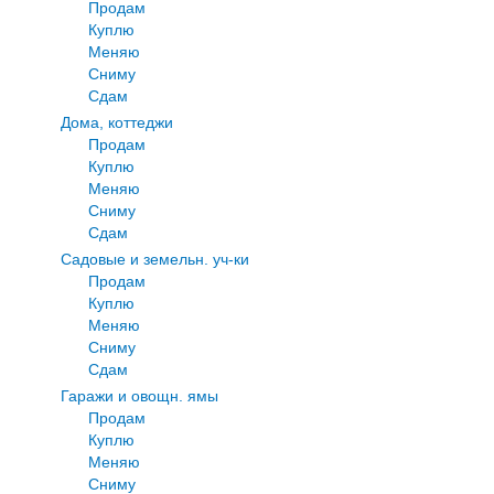
Продам
Куплю
Меняю
Сниму
Сдам
Дома, коттеджи
Продам
Куплю
Меняю
Сниму
Сдам
Садовые и земельн. уч-ки
Продам
Куплю
Меняю
Сниму
Сдам
Гаражи и овощн. ямы
Продам
Куплю
Меняю
Сниму