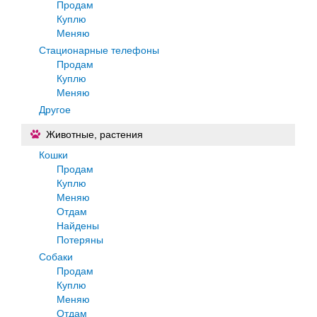
Продам
Куплю
Меняю
Стационарные телефоны
Продам
Куплю
Меняю
Другое
Животные, растения
Кошки
Продам
Куплю
Меняю
Отдам
Найдены
Потеряны
Собаки
Продам
Куплю
Меняю
Отдам