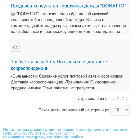
Продавец-консультант магазина одежды "DONATTO"
😃 "DONATTO" - магазин-салон брендовой мужской
классической и повседневной одежды. В связи с
комплектацией команды приглашаем активных, настроенных
на стабильный и прогрессирующий доход, кандидатов на…
Требуется на работу Почтальон по доставке
корреспонденции
•Обязанности: Оказание услуг почтовой связи: сортировка;
Доставка корреспонденции; •Требования: Образование:
среднее и выше Опыт работы: не требуется
Страница 3 из 3
«
1
2
3
Показывать объявлений на странице:
По вопросам размещения рекламы и сотрудничества звоните:
(343) 2-55-55-55, 371-05-33, 371-03-44
или пишите по адресу: reclama94@mail.ru